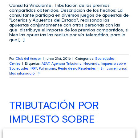
Consulta Vinculante. Tributación de los premios
compartidos obtenidos. Descripción de los hechos: La
consultante participa en diversos juegos de apuestas de
"Loterías y Apuestas del Estado", realizando las
apuestas conjuntamente con otras personas con las
que distribuye el importe de los premios compartidos, si
bien las apuestas las realiza por vía telemática, para lo
que [...]
Por
Club del Asesor
|
junio 21st, 2016
|
Categorías:
Sociedades
Civiles
|
Etiquetas:
AEAT
,
Agencia Tributaria
,
Hacienda
,
Impuesto sobre
Sociedades
,
IRPF
,
Patrimonio
,
Renta de no Residentes
|
Sin comentarios
Más información
TRIBUTACIÓN POR
IMPUESTO SOBRE
SOCIEDADES. SOCIEDAD