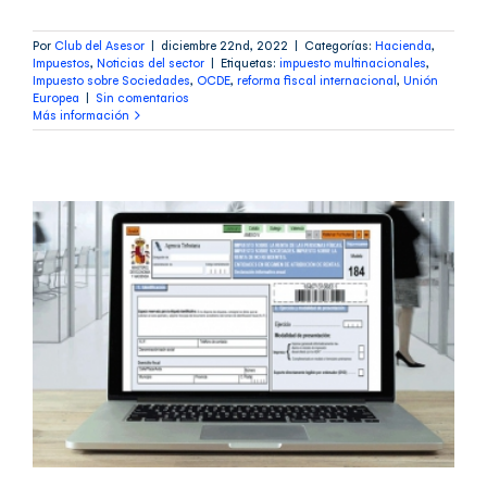
Por
Club del Asesor
|
diciembre 22nd, 2022
|
Categorías:
Hacienda
,
Impuestos
,
Noticias del sector
|
Etiquetas:
impuesto multinacionales
,
Impuesto sobre Sociedades
,
OCDE
,
reforma fiscal internacional
,
Unión
Europea
|
Sin comentarios
Más información