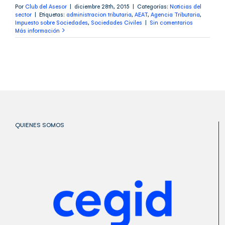
Por
Club del Asesor
|
diciembre 28th, 2015
|
Categorías:
Noticias del
sector
|
Etiquetas:
administracion tributaria
,
AEAT
,
Agencia Tributaria
,
Impuesto sobre Sociedades
,
Sociedades Civiles
|
Sin comentarios
Más información
QUIENES SOMOS