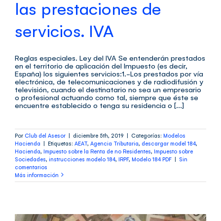
las prestaciones de
servicios. IVA
Reglas especiales. Ley del IVA Se entenderán prestados
en el territorio de aplicación del Impuesto (es decir,
España) los siguientes servicios:1.-Los prestados por vía
electrónica, de telecomunicaciones y de radiodifusión y
televisión, cuando el destinatario no sea un empresario
o profesional actuando como tal, siempre que éste se
encuentre establecido o tenga su residencia o [...]
Por
Club del Asesor
|
diciembre 5th, 2019
|
Categorías:
Modelos
Hacienda
|
Etiquetas:
AEAT
,
Agencia Tributaria
,
descargar model 184
,
Hacienda
,
Impuesto sobre la Renta de no Residentes
,
Impuesto sobre
Sociedades
,
instrucciones modelo 184
,
IRPF
,
Modelo 184 PDF
|
Sin
comentarios
Más información