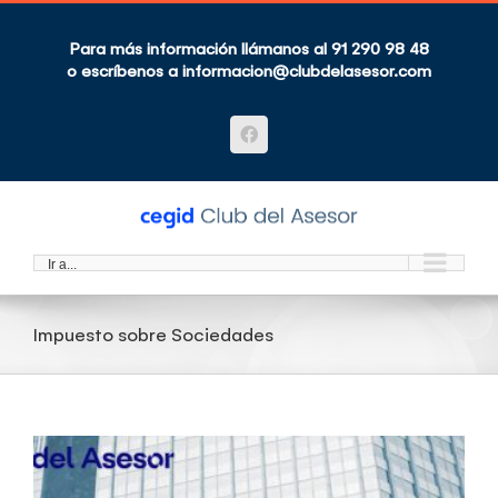
Saltar
al
contenido
Para más información llámanos al 91 290 98 48
o escríbenos a
informacion@clubdelasesor.com
Facebook
Ir a...
Impuesto sobre Sociedades