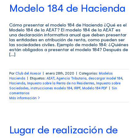
Modelo 184 de Hacienda
Cómo presentar el modelo 184 de Hacienda ¿Qué es el
Modelo 184 de la AEAT? El modelo 184 de la AEAT es
una declaración informativa anual que deben presentar
las entidades en atribución de renta, como pueden ser
las sociedades civiles. Ejemplo de modelo 184: ¿Quiénes
están obligados a presentar el modelo 184? Después de
[...]
Por
Club del Asesor
|
enero 28th, 2020
|
Categorías:
Modelos
Hacienda
|
Etiquetas:
AEAT
,
Agencia Tributaria
,
descargar model 184
,
Hacienda
,
Impuesto sobre la Renta de no Residentes
,
Impuesto sobre
Sociedades
,
instrucciones modelo 184
,
IRPF
,
Modelo 184 PDF
|
Sin
comentarios
Más información
Lugar de realización de