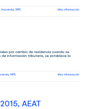
,
Hacienda
,
IRPF
,
Más información
iales por cambio de residencia cuando se
e información tributaria, se establece la
cienda
,
IRPF
,
Más información
015, AEAT