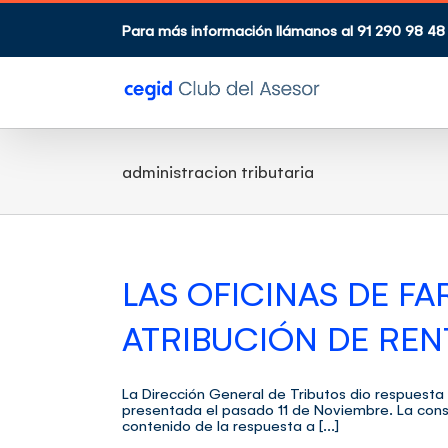
Saltar
al
Para más información llámanos al 91 290 98 48
contenido
administracion tributaria
LAS OFICINAS DE F
ATRIBUCIÓN DE REN
La Dirección General de Tributos dio respuesta
presentada el pasado 11 de Noviembre. La consul
contenido de la respuesta a [...]