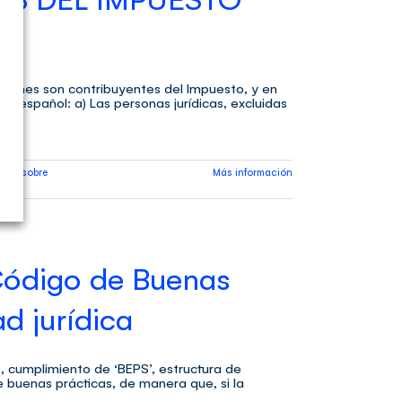
quienes son contribuyentes del Impuesto, y en
io español: a) Las personas jurídicas, excluidas
esto sobre
Más información
 Código de Buenas
d jurídica
, cumplimiento de ‘BEPS’, estructura de
e buenas prácticas, de manera que, si la