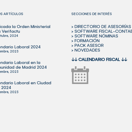
OS ARTÍCULOS
SECCIONES DE INTERÉS
icada la Orden Ministerial
> DIRECTORIO DE ASESORÍAS
 Verifactu
> SOFTWARE FISCAL-CONTA
> SOFTWARE NÓMINAS
tubre, 2024
> FORMACIÓN
> PACK ASESOR
ndario Laboral 2024
> NOVEDADES
iembre, 2023
↓↓
CALENDARIO FISCAL
↓↓
ndario Laboral en la
unidad de Madrid 2024
iembre, 2023
ndario Laboral en Ciudad
l 2024
iembre, 2023