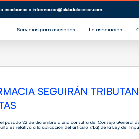
 o escríbenos a
informacion@clubdelasesor.com
Servicios para asesorías
La asociación
ARMACIA SEGUIRÁN TRIBUTA
TAS
 el pasado 22 de diciembre a una consulta del Consejo General d
ta es relativa a la aplicación del artículo 7.1.a) de la Ley del I