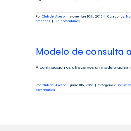
Por
Club del Asesor
|
noviembre 10th, 2015
|
Categorías:
Not
prácticas
|
Sin comentarios
Modelo de consulta a
A continuación os ofrecemos un modelo administ
Por
Club del Asesor
|
junio 8th, 2015
|
Categorías:
Document
comentarios