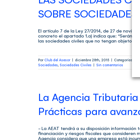
SOBRE SOCIEDADES
El artículo 7 de la Ley 27/2014, de 27 de novi
concreto el apartado 1.a) indica que: “Serán co
las sociedades civiles que no tengan objeto merca
Por
Club del Asesor
|
diciembre 28th, 2015
|
Categorías:
Not
Sociedades
,
Sociedades Civiles
|
Sin comentarios
La Agencia Tributari
Prácticas para avanza
- La AEAT tendrá a su disposición información 
financiación y riesgos fiscales que consideren 
Agencia considera que una empresa está incumpl