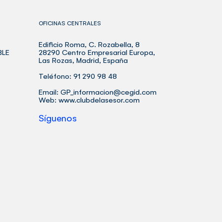
OFICINAS CENTRALES
Edificio Roma, C. Rozabella, 8
BLE
28290 Centro Empresarial Europa,
Las Rozas, Madrid, España
Teléfono: 91 290 98 48
Email:
GP_informacion@cegid.com
Web:
www.clubdelasesor.com
Síguenos