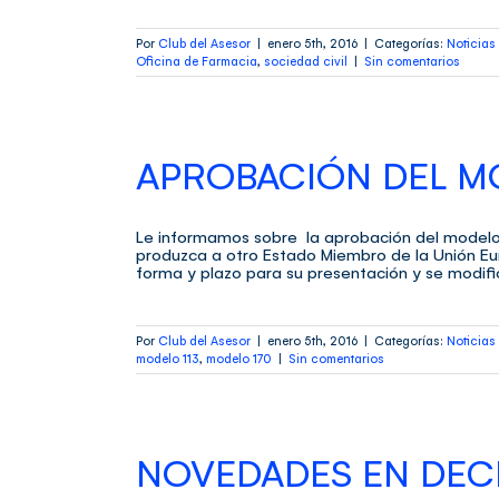
Por
Club del Asesor
|
enero 5th, 2016
|
Categorías:
Noticias 
Oficina de Farmacia
,
sociedad civil
|
Sin comentarios
APROBACIÓN DEL MO
Le informamos sobre la aprobación del modelo 
produzca a otro Estado Miembro de la Unión Eu
forma y plazo para su presentación y se modifica
Por
Club del Asesor
|
enero 5th, 2016
|
Categorías:
Noticias 
modelo 113
,
modelo 170
|
Sin comentarios
NOVEDADES EN DECL