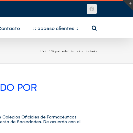
Facebook
Contacto
:: acceso clientes ::
Inicio
Etiqueta:
administracion tributaria
NDO POR
e Colegios Oficiales de Farmacéuticos
mpuesto de Sociedades. De acuerdo con el