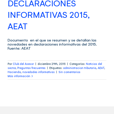
DECLARACIONES
INFORMATIVAS 2015,
AEAT
Documento en el que se resumen y se detallan las
novedades en declaraciones informativas del 2015.
Fuente: AEAT
Por
Club del Asesor
|
diciembre 29th, 2015
|
Categorías:
Noticias del
sector
,
Preguntas frecuentes
|
Etiquetas:
administracion tributaria
,
AEAT
,
Hacienda
,
novedades informativas
|
Sin comentarios
Más información