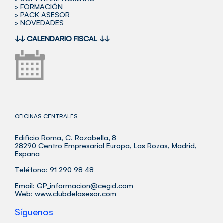
> FORMACIÓN
> PACK ASESOR
> NOVEDADES
↓↓
CALENDARIO FISCAL
↓↓
OFICINAS CENTRALES
Edificio Roma, C. Rozabella, 8
28290 Centro Empresarial Europa, Las Rozas, Madrid,
España
Teléfono: 91 290 98 48
Email:
GP_informacion@cegid.com
Web:
www.clubdelasesor.com
Síguenos