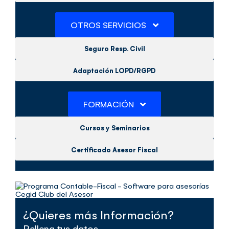
OTROS SERVICIOS
Seguro Resp. Civil
Adaptación LOPD/RGPD
FORMACIÓN
Cursos y Seminarios
Certificado Asesor Fiscal
¿Quieres más Información?
Rellena tus datos