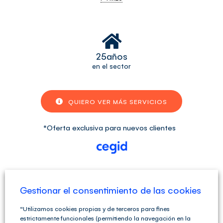
25
años
en el sector
QUIERO VER MÁS SERVICIOS
*Oferta exclusiva para nuevos clientes
Gestionar el consentimiento de las cookies
Características
de
“Utilizamos cookies propias y de terceros para fines
estrictamente funcionales (permitiendo la navegación en la