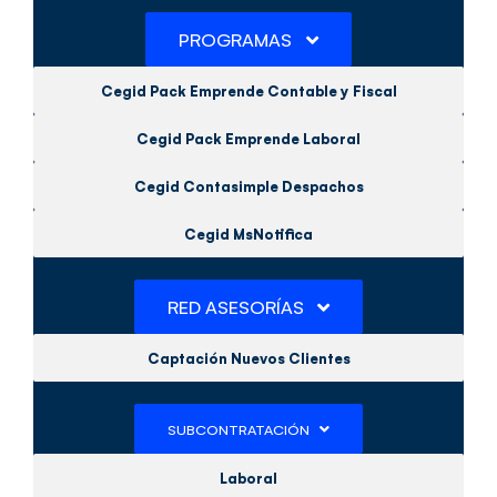
PROGRAMAS
Cegid Pack Emprende Contable y Fiscal
Cegid Pack Emprende Laboral
Cegid Contasimple Despachos
Cegid MsNotifica
RED ASESORÍAS
Captación Nuevos Clientes
SUBCONTRATACIÓN
Laboral