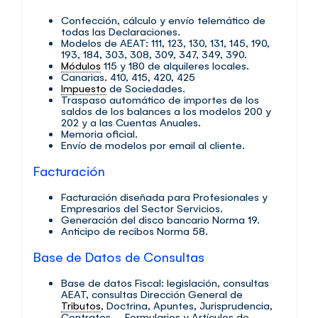
Confección, cálculo y envío telemático de
todas las Declaraciones.
Modelos de AEAT: 111, 123, 130, 131, 145, 190,
193, 184, 303, 308, 309, 347, 349, 390.
Módulos
115 y 180 de alquileres locales.
Canarias. 410, 415, 420, 425
Impuesto
de Sociedades.
Traspaso automático de importes de los
saldos de los balances a los modelos 200 y
202 y a las Cuentas Anuales.
Memoria oficial.
Envío de modelos por email al cliente.
Facturación
Facturación diseñada para Profesionales y
Empresarios del Sector Servicios.
Generación del disco bancario Norma 19.
Anticipo de recibos Norma 58.
Base de Datos de Consultas
Base de datos Fiscal: legislación, consultas
AEAT, consultas Dirección General de
Tributos
, Doctrina, Apuntes, Jurisprudencia,
Contratos – Formularios y Artículos de