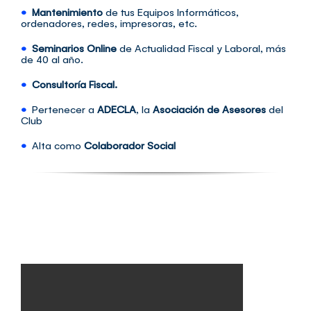
•
Mantenimiento
de tus Equipos Informáticos,
ordenadores, redes, impresoras, etc.
•
Seminarios Online
de Actualidad Fiscal y Laboral, más
de 40 al año.
•
Consultoría
Fiscal.
•
Pertenecer a
ADECLA
, la
Asociac
ión de Asesores
del
Club
•
Alta como
Colaborador Social