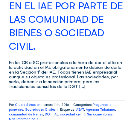
EN EL IAE POR PARTE DE
LAS COMUNIDAD DE
BIENES O SOCIEDAD
CIVIL.
En las CB o SC profesionales a la hora de dar el alta en
la actividad en el IAE obligatoriamente debían de darlo
en la Sección 1ª del IAE. Todas tienen IAE empresarial
aunque su objeto es profesional. Las sociedades, por
serlo, deben ir a la sección primera, pero las
tradicionales consultas de la DGT [...]
Por
Club del Asesor
|
enero 11th, 2016
|
Categorías:
Preguntas a
ponentes
,
Sociedades Civiles
|
Etiquetas:
AEAT
,
Agencia Tributaria
,
comunidad de bienes
,
DGT
,
IAE
,
sociedad civil
|
Sin comentarios
Más información