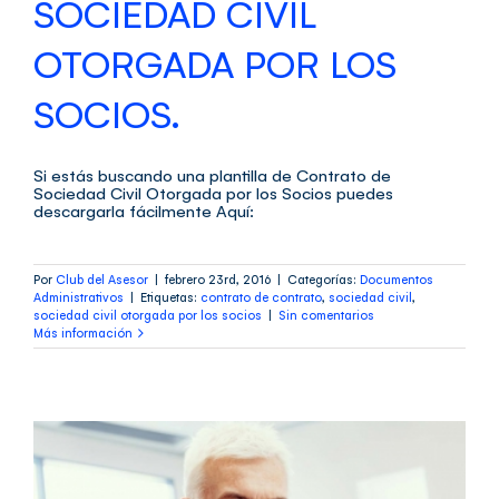
SOCIEDAD CIVIL
OTORGADA POR LOS
SOCIOS.
Si estás buscando una plantilla de Contrato de
Sociedad Civil Otorgada por los Socios puedes
descargarla fácilmente Aquí:
Por
Club del Asesor
|
febrero 23rd, 2016
|
Categorías:
Documentos
Administrativos
|
Etiquetas:
contrato de contrato
,
sociedad civil
,
sociedad civil otorgada por los socios
|
Sin comentarios
Más información