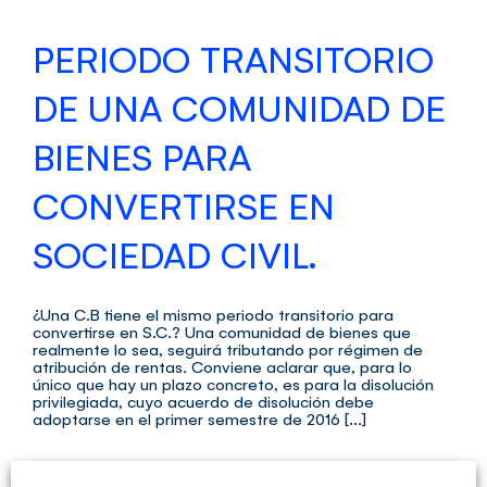
PERIODO TRANSITORIO
DE UNA COMUNIDAD DE
BIENES PARA
CONVERTIRSE EN
SOCIEDAD CIVIL.
¿Una C.B tiene el mismo periodo transitorio para
convertirse en S.C.? Una comunidad de bienes que
realmente lo sea, seguirá tributando por régimen de
atribución de rentas. Conviene aclarar que, para lo
único que hay un plazo concreto, es para la disolución
privilegiada, cuyo acuerdo de disolución debe
adoptarse en el primer semestre de 2016 [...]
Por
Club del Asesor
|
enero 8th, 2016
|
Categorías:
Preguntas a