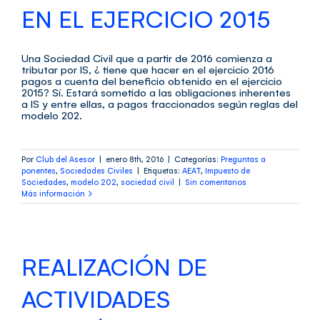
EN EL EJERCICIO 2015
Una Sociedad Civil que a partir de 2016 comienza a
tributar por IS, ¿ tiene que hacer en el ejercicio 2016
pagos a cuenta del beneficio obtenido en el ejercicio
2015? Sí. Estará sometido a las obligaciones inherentes
a IS y entre ellas, a pagos fraccionados según reglas del
modelo 202.
Por
Club del Asesor
|
enero 8th, 2016
|
Categorías:
Preguntas a
ponentes
,
Sociedades Civiles
|
Etiquetas:
AEAT
,
Impuesto de
Sociedades
,
modelo 202
,
sociedad civil
|
Sin comentarios
Más información
REALIZACIÓN DE
ACTIVIDADES