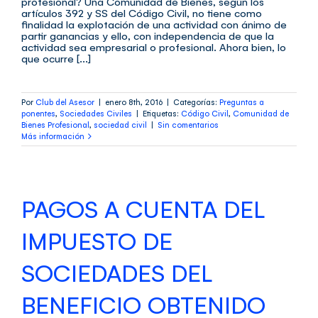
profesional? Una Comunidad de Bienes, según los
artículos 392 y SS del Código Civil, no tiene como
finalidad la explotación de una actividad con ánimo de
partir ganancias y ello, con independencia de que la
actividad sea empresarial o profesional. Ahora bien, lo
que ocurre [...]
Por
Club del Asesor
|
enero 8th, 2016
|
Categorías:
Preguntas a
ponentes
,
Sociedades Civiles
|
Etiquetas:
Código Civil
,
Comunidad de
Bienes Profesional
,
sociedad civil
|
Sin comentarios
Más información
PAGOS A CUENTA DEL
IMPUESTO DE
SOCIEDADES DEL
BENEFICIO OBTENIDO