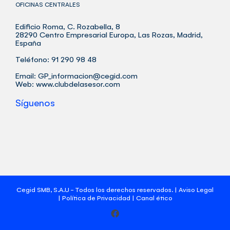
OFICINAS CENTRALES
Edificio Roma, C. Rozabella, 8
28290 Centro Empresarial Europa, Las Rozas, Madrid,
España
Teléfono: 91 290 98 48
Email:
GP_informacion@cegid.com
Web:
www.clubdelasesor.com
Síguenos
Cegid SMB, S.A.U - Todos los derechos reservados. |
Aviso Legal
|
Política de Privacidad
|
Canal ético
Facebook