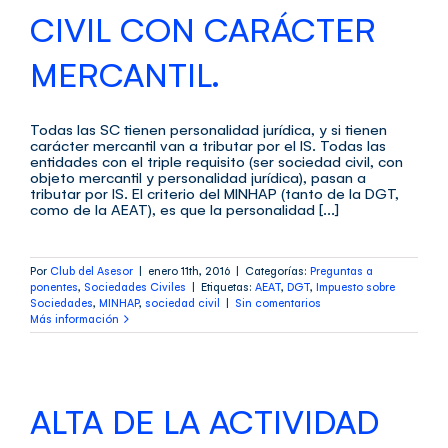
CIVIL CON CARÁCTER
MERCANTIL.
Todas las SC tienen personalidad jurídica, y si tienen
carácter mercantil van a tributar por el IS. Todas las
entidades con el triple requisito (ser sociedad civil, con
objeto mercantil y personalidad jurídica), pasan a
tributar por IS. El criterio del MINHAP (tanto de la DGT,
como de la AEAT), es que la personalidad [...]
Por
Club del Asesor
|
enero 11th, 2016
|
Categorías:
Preguntas a
ponentes
,
Sociedades Civiles
|
Etiquetas:
AEAT
,
DGT
,
Impuesto sobre
Sociedades
,
MINHAP
,
sociedad civil
|
Sin comentarios
Más información
ALTA DE LA ACTIVIDAD