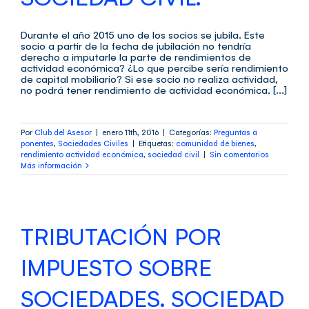
Durante el año 2015 uno de los socios se jubila. Este
socio a partir de la fecha de jubilación no tendría
derecho a imputarle la parte de rendimientos de
actividad económica? ¿Lo que percibe sería rendimiento
de capital mobiliario? Si ese socio no realiza actividad,
no podrá tener rendimiento de actividad económica. [...]
Por
Club del Asesor
|
enero 11th, 2016
|
Categorías:
Preguntas a
ponentes
,
Sociedades Civiles
|
Etiquetas:
comunidad de bienes
,
rendimiento actividad económica
,
sociedad civil
|
Sin comentarios
Más información
TRIBUTACIÓN POR
IMPUESTO SOBRE
SOCIEDADES. SOCIEDAD