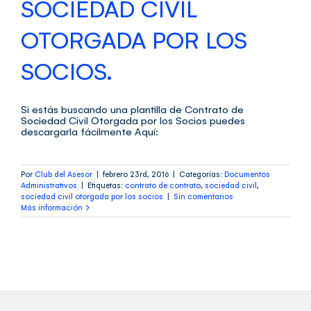
SOCIEDAD CIVIL
OTORGADA POR LOS
SOCIOS.
Si estás buscando una plantilla de Contrato de
Sociedad Civil Otorgada por los Socios puedes
descargarla fácilmente Aquí:
Por
Club del Asesor
|
febrero 23rd, 2016
|
Categorías:
Documentos
Administrativos
|
Etiquetas:
contrato de contrato
,
sociedad civil
,
sociedad civil otorgada por los socios
|
Sin comentarios
Más información