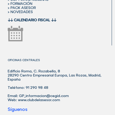
> FORMACIÓN
> PACK ASESOR
> NOVEDADES
↓↓
CALENDARIO FISCAL
↓↓
OFICINAS CENTRALES
Edificio Roma, C. Rozabella, 8
28290 Centro Empresarial Europa, Las Rozas, Madrid,
España
Teléfono: 91 290 98 48
Email:
GP_informacion@cegid.com
Web:
www.clubdelasesor.com
Síguenos