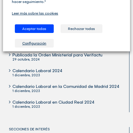
hacer seguimiento.”
servicios para las Asesorías y los Despachos
Profesionales.
Leer más sobre las cookies
Aceptar todas
Rechazar todas
ÚLTIMOS ARTÍCULOS
Configuración
Publicada la Orden Ministerial para Verifactu
29 octubre, 2024
Calendario Laboral 2024
1 diciembre, 2023
Calendario Laboral en la Comunidad de Madrid 2024
1 diciembre, 2023
Calendario Laboral en Ciudad Real 2024
1 diciembre, 2023
SECCIONES DE INTERÉS