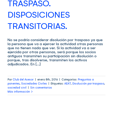
TRASPASO.
DISPOSICIONES
TRANSITORIAS.
No se podría considerar disolución por traspaso ya que
la persona que va a ejercer la actividad otras personas
que no tienen nada que ver. Si la actividad va a ser
ejercida por otras personas, será porque los socios
antiguos transmiten su participación sin disolución o
porque, tras disolverse, transmiten los activos
adjudicados. En [...]
Por
Club del Asesor
|
enero 8th, 2016
|
Categorías:
Preguntas a
ponentes
,
Sociedades Civiles
|
Etiquetas:
AEAT
,
Disolución por traspaso
,
sociedad civil
|
Sin comentarios
Más información