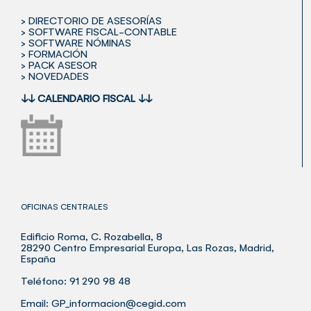
> DIRECTORIO DE ASESORÍAS
> SOFTWARE FISCAL-CONTABLE
> SOFTWARE NÓMINAS
> FORMACIÓN
> PACK ASESOR
> NOVEDADES
↓↓
CALENDARIO FISCAL
↓↓
OFICINAS CENTRALES
Edificio Roma, C. Rozabella, 8
28290 Centro Empresarial Europa, Las Rozas, Madrid,
España
Teléfono: 91 290 98 48
Email:
GP_informacion@cegid.com