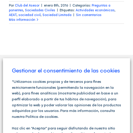
Por
Club del Asesor
|
enero 8th, 2016
|
Categorías:
Preguntas a
ponentes
,
Sociedades Civiles
|
Etiquetas:
Actividades económicas
,
AEAT
,
sociedad civil
,
Sociedad Limitada
|
Sin comentarios
Más información
Gestionar el consentimiento de las cookies
QUIENES SOMOS
“Utilizamos cookies propias y de terceros para fines
estrictamente funcionales (permitiendo la navegación en la
web), para fines analíticos (mostrarte publicidad en base a un
perfil elaborado a partir de tus hábitos de navegación), para
optimizar la web y poder valorar las opiniones de los productos
adquiridos por los usuarios. Para más información, consulta
nuestra Política de cookies.
Haz clic en "Aceptar" para seguir disfrutando de nuestro sitio