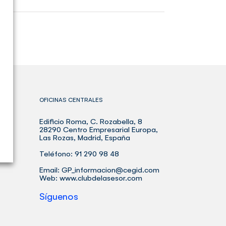
OFICINAS CENTRALES
Edificio Roma, C. Rozabella, 8
BLE
28290 Centro Empresarial Europa,
Las Rozas, Madrid, España
Teléfono: 91 290 98 48
Email:
GP_informacion@cegid.com
Web:
www.clubdelasesor.com
Síguenos