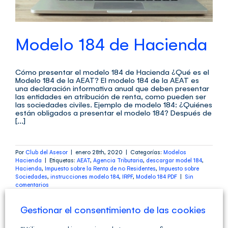
Modelo 184 de Hacienda
Cómo presentar el modelo 184 de Hacienda ¿Qué es el
Modelo 184 de la AEAT? El modelo 184 de la AEAT es
una declaración informativa anual que deben presentar
las entidades en atribución de renta, como pueden ser
las sociedades civiles. Ejemplo de modelo 184: ¿Quiénes
están obligados a presentar el modelo 184? Después de
[...]
Por
Club del Asesor
|
enero 28th, 2020
|
Categorías:
Modelos
Hacienda
|
Etiquetas:
AEAT
,
Agencia Tributaria
,
descargar model 184
,
Hacienda
,
Impuesto sobre la Renta de no Residentes
,
Impuesto sobre
Sociedades
,
instrucciones modelo 184
,
IRPF
,
Modelo 184 PDF
|
Sin
comentarios
Más información
Gestionar el consentimiento de las cookies