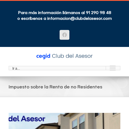
Saltar
al
contenido
Para más información llámanos al 91 290 98 48
o escríbenos a
informacion@clubdelasesor.com
Facebook
Ir a...
Impuesto sobre la Renta de no Residentes