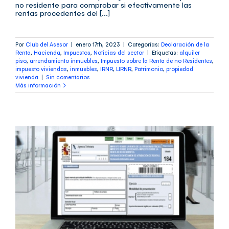
no residente para comprobar si efectivamente las
rentas procedentes del [...]
Por
Club del Asesor
|
enero 17th, 2023
|
Categorías:
Declaración de la
Renta
,
Hacienda
,
Impuestos
,
Noticias del sector
|
Etiquetas:
alquiler
piso
,
arrendamiento inmuebles
,
Impuesto sobre la Renta de no Residentes
,
impuesto viviendas
,
inmuebles
,
IRNR
,
LIRNR
,
Patrimonio
,
propiedad
vivienda
|
Sin comentarios
Más información