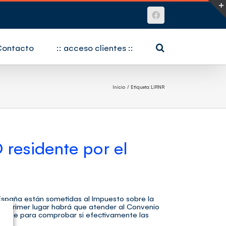
Facebook
Contacto
:: acceso clientes ::
Inicio
Etiqueta:
LIRNR
residente por el
 España están sometidas al Impuesto sobre la
en primer lugar habrá que atender al Convenio
idente para comprobar si efectivamente las