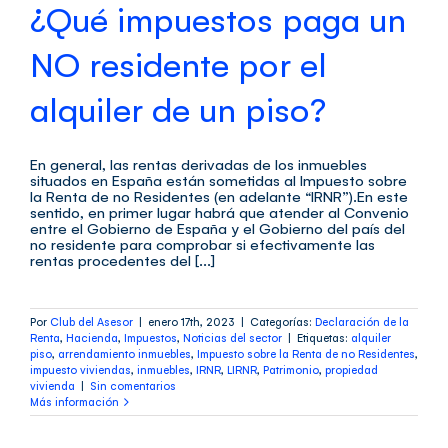
¿Qué impuestos paga un
NO residente por el
alquiler de un piso?
En general, las rentas derivadas de los inmuebles
situados en España están sometidas al Impuesto sobre
la Renta de no Residentes (en adelante “IRNR”).En este
sentido, en primer lugar habrá que atender al Convenio
entre el Gobierno de España y el Gobierno del país del
no residente para comprobar si efectivamente las
rentas procedentes del [...]
Por
Club del Asesor
|
enero 17th, 2023
|
Categorías:
Declaración de la
Renta
,
Hacienda
,
Impuestos
,
Noticias del sector
|
Etiquetas:
alquiler
piso
,
arrendamiento inmuebles
,
Impuesto sobre la Renta de no Residentes
,
impuesto viviendas
,
inmuebles
,
IRNR
,
LIRNR
,
Patrimonio
,
propiedad
vivienda
|
Sin comentarios
Más información