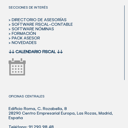
SECCIONES DE INTERÉS
> DIRECTORIO DE ASESORÍAS
> SOFTWARE FISCAL-CONTABLE
> SOFTWARE NÓMINAS
> FORMACIÓN
> PACK ASESOR
> NOVEDADES
↓↓
CALENDARIO FISCAL
↓↓
OFICINAS CENTRALES
Edificio Roma, C. Rozabella, 8
28290 Centro Empresarial Europa, Las Rozas, Madrid,
España
Teléfono: 91 290 98 48