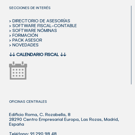
SECCIONES DE INTERÉS
> DIRECTORIO DE ASESORÍAS
> SOFTWARE FISCAL-CONTABLE
> SOFTWARE NÓMINAS
> FORMACIÓN
> PACK ASESOR
> NOVEDADES
↓↓
CALENDARIO FISCAL
↓↓
OFICINAS CENTRALES
Edificio Roma, C. Rozabella, 8
28290 Centro Empresarial Europa, Las Rozas, Madrid,
España
Teléfono: 91 290 98 48