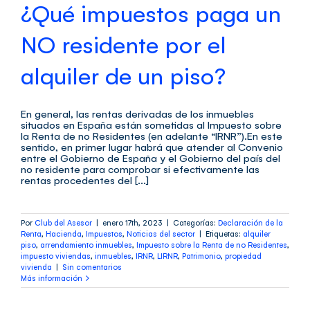
¿Qué impuestos paga un
NO residente por el
alquiler de un piso?
En general, las rentas derivadas de los inmuebles
situados en España están sometidas al Impuesto sobre
la Renta de no Residentes (en adelante “IRNR”).En este
sentido, en primer lugar habrá que atender al Convenio
entre el Gobierno de España y el Gobierno del país del
no residente para comprobar si efectivamente las
rentas procedentes del [...]
Por
Club del Asesor
|
enero 17th, 2023
|
Categorías:
Declaración de la
Renta
,
Hacienda
,
Impuestos
,
Noticias del sector
|
Etiquetas:
alquiler
piso
,
arrendamiento inmuebles
,
Impuesto sobre la Renta de no Residentes
,
impuesto viviendas
,
inmuebles
,
IRNR
,
LIRNR
,
Patrimonio
,
propiedad
vivienda
|
Sin comentarios
Más información