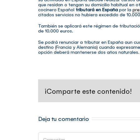
que residan o tengan su domicilio habitual en o
cocinero Español
tributará en España
por la
pre
citados servicios no hubiera excedido de 10.00
También se aplicará este régimen de tributación
de 10.000 euros.
Se podrá renunciar a tributar en España aun cu
destino (Francia y Alemania) cuando expresamen
opción deberá mantenerse dos años naturales.
¡Comparte este contenido!
Deja tu comentario
Comentar