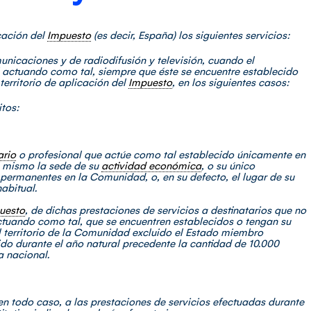
icación del
Impuesto
(es decir, España) los siguientes servicios:
unicaciones y de radiodifusión y televisión, cuando el
 actuando como tal, siempre que éste se encuentre establecido
territorio de aplicación del
Impuesto
, en los siguientes casos:
itos:
rio
o profesional que actúe como tal establecido únicamente en
l mismo la sede de su
actividad económica
, o su único
permanentes en la Comunidad, o, en su defecto, el lugar de su
abitual.
uesto
, de dichas prestaciones de servicios a destinatarios que no
ctuando como tal, que se encuentren establecidos o tengan su
el territorio de la Comunidad excluido el Estado miembro
ido durante el año natural precedente la cantidad de 10.000
a nacional.
, en todo caso, a las prestaciones de servicios efectuadas durante