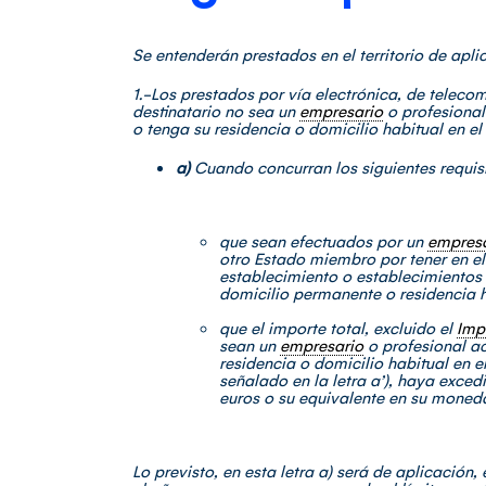
Se entenderán prestados en el territorio de apl
1.-Los prestados por vía electrónica, de telecom
destinatario no sea un
empresario
o profesional
o tenga su residencia o domicilio habitual en el 
a)
Cuando concurran los siguientes requis
que sean efectuados por un
empresa
otro Estado miembro por tener en e
establecimiento o establecimientos 
domicilio permanente o residencia h
que el importe total, excluido el
Imp
sean un
empresario
o profesional a
residencia o domicilio habitual en 
señalado en la letra a’), haya exced
euros o su equivalente en su moned
Lo previsto, en esta letra a) será de aplicación