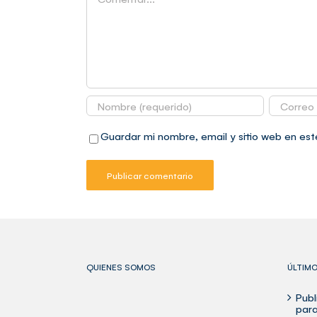
Guardar mi nombre, email y sitio web en es
QUIENES SOMOS
ÚLTIM
Publ
para