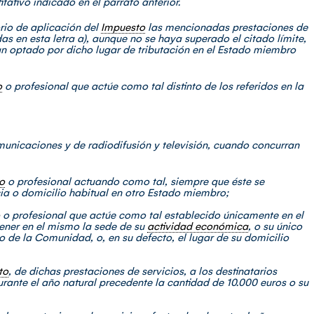
tativo indicado en el párrafo anterior.
orio de aplicación del
Impuesto
las mencionadas prestaciones de
as en esta letra a), aunque no se haya superado el citado límite,
n optado por dicho lugar de tributación en el Estado miembro
o
o profesional que actúe como tal distinto de los referidos en la
omunicaciones y de radiodifusión y televisión, cuando concurran
o
o profesional actuando como tal, siempre que éste se
ia o domicilio habitual en otro Estado miembro;
o profesional que actúe como tal establecido únicamente en el
ener en el mismo la sede de su
actividad económica
, o su único
rio de la Comunidad, o, en su defecto, el lugar de su domicilio
to
, de dichas prestaciones de servicios, a los destinatarios
urante el año natural precedente la cantidad de 10.000 euros o su