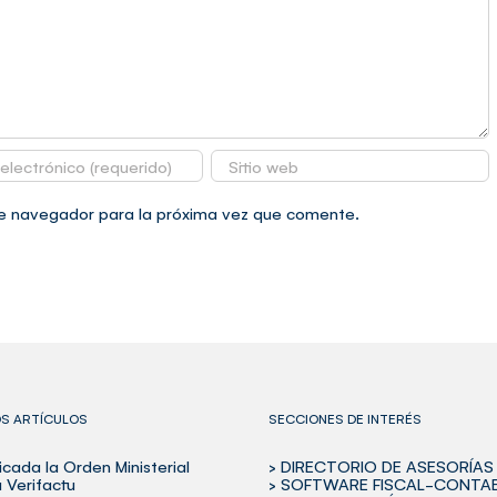
te navegador para la próxima vez que comente.
OS ARTÍCULOS
SECCIONES DE INTERÉS
icada la Orden Ministerial
> DIRECTORIO DE ASESORÍAS
 Verifactu
> SOFTWARE FISCAL-CONTA