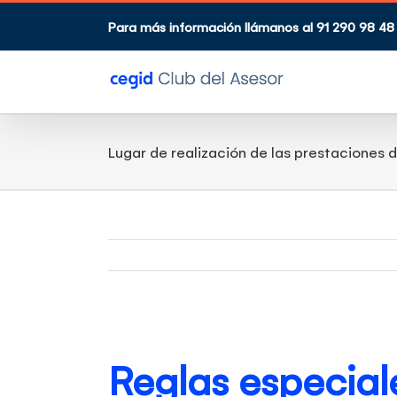
Saltar
al
Para más información llámanos al 91 290 98 48
contenido
Lugar de realización de las prestaciones d
Reglas especiale