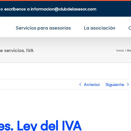
 o escríbenos a
informacion@clubdelasesor.com
Servicios para asesorías
La asociación
e servicios. IVA
Inicio
Mo
Anterior
Siguiente
s. Ley del IVA