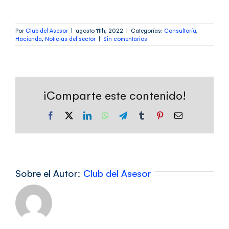
Por
Club del Asesor
|
agosto 11th, 2022
|
Categorías:
Consultoría
,
Hacienda
,
Noticias del sector
|
Sin comentarios
¡Comparte este contenido!
Facebook
X
LinkedIn
WhatsApp
Telegram
Tumblr
Pinterest
Correo
electrónico
Sobre el Autor:
Club del Asesor