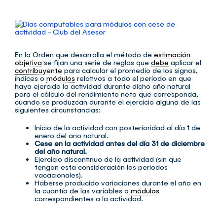
Ver
imagen
más
grande
En la Orden que desarrolla el método de
estimación
objetiva
se fijan una serie de reglas que
debe
aplicar el
contribuyente
para calcular el promedio de los signos,
índices o
módulos
relativos a todo el período en que
haya ejercido la actividad durante dicho año natural
para el cálculo del rendimiento neto que corresponda,
cuando se produzcan durante el ejercicio alguna de las
siguientes circunstancias:
Inicio de la actividad con posterioridad al día 1 de
enero del año natural.
Cese en la actividad antes del día 31 de diciembre
del año natural.
Ejercicio discontinuo de la actividad (sin que
tengan esta consideración los períodos
vacacionales).
Haberse producido variaciones durante el año en
la cuantía de las variables o
módulos
correspondientes a la actividad.