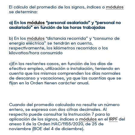
El cálculo del promedio de los signos, índices o
módulos
se determina:
a) En los
módulos
“personal asalariado” y “personal no
asalariado” en función de las horas trabajadas
b) En los
módulos
“distancia recorrida” y “consumo de
energía eléctrica” se tendrán en cuenta,
respectivamente, los kilómetros recorridos o los
kilovatios/hora consumido
c)En los restantes casos, en función de los días de
efectivo empleo, utilización o instalación, teniendo en
cuenta que los mismos comprenden los días normales
de descanso y vacaciones, ya que las cuantías que se
fijan en la Orden tienen carácter anual.
Cuando del promedio calculado no resulte un número
entero, se expresa con dos cifras decimales. Al
respecto puede consultar la Instrucción 7 para la
aplicación de los signos, índices o
módulos
en el
IRPF
del
anexo II de la Orden HAC/1155/2020, de 25 de
noviembre (BOE del 4 de diciembre).