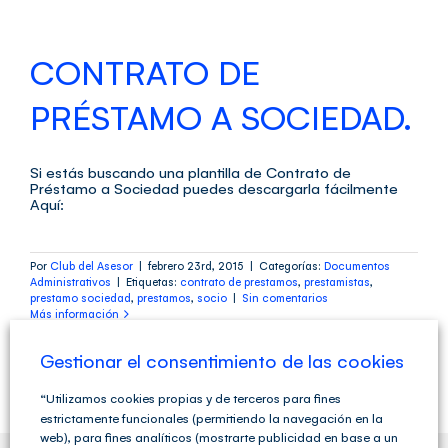
CONTRATO DE
PRÉSTAMO A SOCIEDAD.
Si estás buscando una plantilla de Contrato de
Préstamo a Sociedad puedes descargarla fácilmente
Aquí:
Por
Club del Asesor
|
febrero 23rd, 2015
|
Categorías:
Documentos
Administrativos
|
Etiquetas:
contrato de prestamos
,
prestamistas
,
prestamo sociedad
,
prestamos
,
socio
|
Sin comentarios
Más información
Gestionar el consentimiento de las cookies
“Utilizamos cookies propias y de terceros para fines
estrictamente funcionales (permitiendo la navegación en la
web), para fines analíticos (mostrarte publicidad en base a un