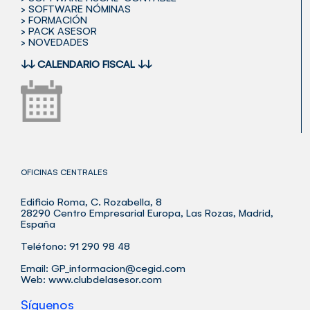
> SOFTWARE NÓMINAS
> FORMACIÓN
> PACK ASESOR
> NOVEDADES
↓↓
CALENDARIO FISCAL
↓↓
OFICINAS CENTRALES
Edificio Roma, C. Rozabella, 8
28290 Centro Empresarial Europa, Las Rozas, Madrid,
España
Teléfono: 91 290 98 48
Email:
GP_informacion@cegid.com
Web:
www.clubdelasesor.com
Síguenos