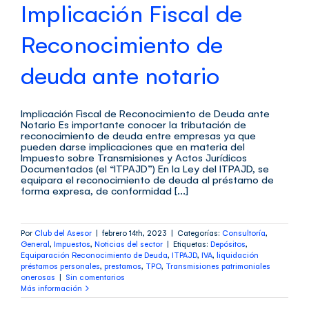
Implicación Fiscal de
Reconocimiento de
deuda ante notario
Implicación Fiscal de Reconocimiento de Deuda ante
Notario Es importante conocer la tributación de
reconocimiento de deuda entre empresas ya que
pueden darse implicaciones que en materia del
Impuesto sobre Transmisiones y Actos Jurídicos
Documentados (el “ITPAJD”) En la Ley del ITPAJD, se
equipara el reconocimiento de deuda al préstamo de
forma expresa, de conformidad [...]
Por
Club del Asesor
|
febrero 14th, 2023
|
Categorías:
Consultoría
,
General
,
Impuestos
,
Noticias del sector
|
Etiquetas:
Depósitos
,
Equiparación Reconocimiento de Deuda
,
ITPAJD
,
IVA
,
liquidación
préstamos personales
,
prestamos
,
TPO
,
Transmisiones patrimoniales
onerosas
|
Sin comentarios
Más información