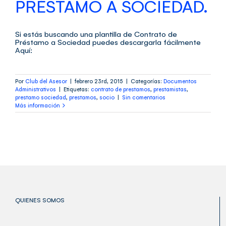
PRÉSTAMO A SOCIEDAD.
Si estás buscando una plantilla de Contrato de
Préstamo a Sociedad puedes descargarla fácilmente
Aquí:
Por
Club del Asesor
|
febrero 23rd, 2015
|
Categorías:
Documentos
Administrativos
|
Etiquetas:
contrato de prestamos
,
prestamistas
,
prestamo sociedad
,
prestamos
,
socio
|
Sin comentarios
Más información
QUIENES SOMOS