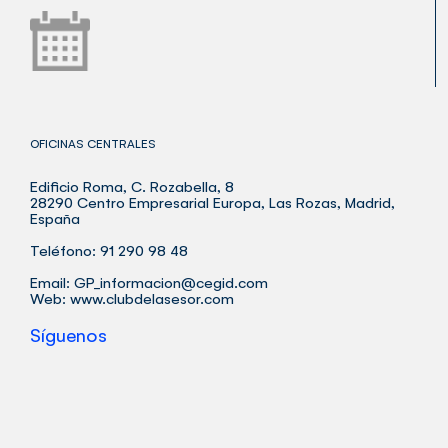
OFICINAS CENTRALES
Edificio Roma, C. Rozabella, 8
28290 Centro Empresarial Europa, Las Rozas, Madrid,
España
Teléfono: 91 290 98 48
Email:
GP_informacion@cegid.com
Web:
www.clubdelasesor.com
Síguenos