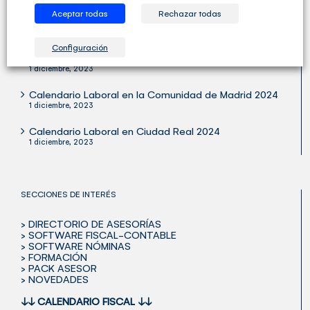
Aceptar todas
Rechazar todas
Publicada la Orden Ministerial para Verifactu
29 octubre, 2024
Configuración
Calendario Laboral 2024
1 diciembre, 2023
Calendario Laboral en la Comunidad de Madrid 2024
1 diciembre, 2023
Calendario Laboral en Ciudad Real 2024
1 diciembre, 2023
SECCIONES DE INTERÉS
> DIRECTORIO DE ASESORÍAS
> SOFTWARE FISCAL-CONTABLE
> SOFTWARE NÓMINAS
> FORMACIÓN
> PACK ASESOR
> NOVEDADES
↓↓
CALENDARIO FISCAL
↓↓