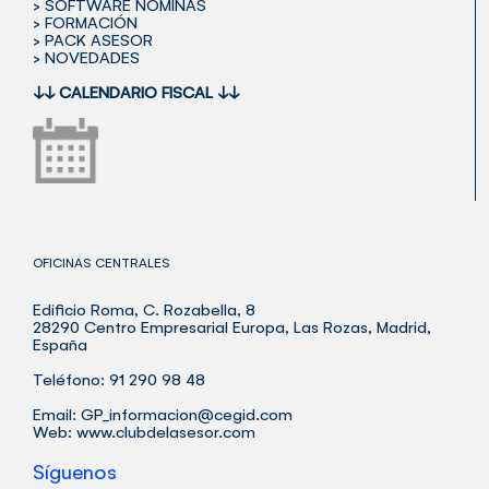
> SOFTWARE NÓMINAS
> FORMACIÓN
> PACK ASESOR
> NOVEDADES
↓↓
CALENDARIO FISCAL
↓↓
OFICINAS CENTRALES
Edificio Roma, C. Rozabella, 8
28290 Centro Empresarial Europa, Las Rozas, Madrid,
España
Teléfono: 91 290 98 48
Email:
GP_informacion@cegid.com
Web:
www.clubdelasesor.com
Síguenos