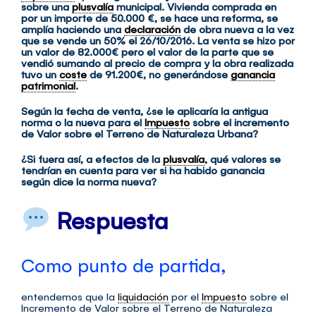
sobre una
plusvalía
municipal. Vivienda comprada en
por un importe de 50.000 €, se hace una reforma, se
amplía haciendo una
declaración
de obra nueva a la vez
que se vende un 50% el 26/10/2016. La venta se hizo por
un valor de 82.000€ pero el valor de la parte que se
vendió sumando al precio de compra y la obra realizada
tuvo un
coste
de 91.200€, no generándose
ganancia
patrimonial
.
Según la fecha de venta, ¿se le aplicaría la antigua
norma o la nueva para el
Impuesto
sobre el incremento
de Valor sobre el Terreno de Naturaleza Urbana?
¿Si fuera así, a efectos de la
plusvalía
, qué valores se
tendrían en cuenta para ver si ha habido ganancia
según dice la norma nueva?
Respuesta
Como punto de partida,
entendemos que la
liquidación
por el
Impuesto
sobre el
Incremento de Valor sobre el Terreno de Naturaleza