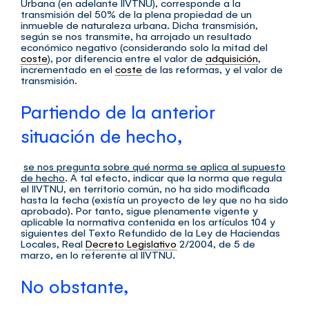
Urbana (en adelante IIVTNU), corresponde a la
transmisión del 50% de la plena propiedad de un
inmueble de naturaleza urbana. Dicha transmisión,
según se nos transmite, ha arrojado un resultado
económico negativo (considerando solo la mitad del
coste
), por diferencia entre el valor de
adquisición
,
incrementado en el
coste
de las reformas, y el valor de
transmisión.
Partiendo de la anterior
situación de hecho,
se nos pregunta sobre qué norma se aplica al supuesto
de hecho
. A tal efecto, indicar que la norma que regula
el IIVTNU, en territorio común, no ha sido modificada
hasta la fecha (existía un proyecto de ley que no ha sido
aprobado). Por tanto, sigue plenamente vigente y
aplicable la normativa contenida en los artículos 104 y
siguientes del Texto Refundido de la Ley de Haciendas
Locales, Real
Decreto Legislativo
2/2004, de 5 de
marzo, en lo referente al IIVTNU.
No obstante,