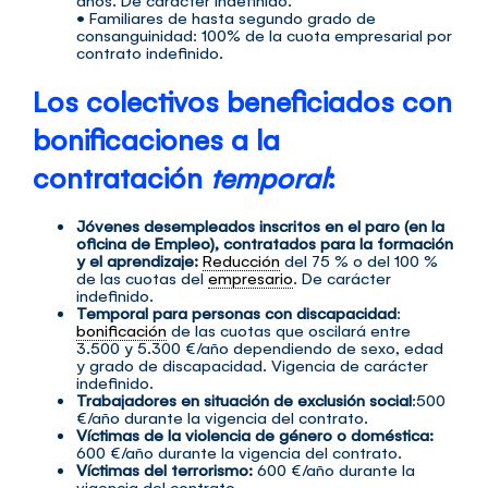
• Familiares de hasta segundo grado de
consanguinidad: 100% de la cuota empresarial por
contrato indefinido.
Los colectivos beneficiados con
bonificaciones a la
contratación
temporal
:
Jóvenes desempleados inscritos en el paro (en la
oficina de Empleo), contratados para la formación
y el aprendizaje:
Reducción
del 75 % o del 100 %
de las cuotas del
empresario
. De carácter
indefinido.
Temporal para personas con discapacidad
:
bonificación
de las cuotas que oscilará entre
3.500 y 5.300 €/año dependiendo de sexo, edad
y grado de discapacidad. Vigencia de carácter
indefinido.
Trabajadores en situación de exclusión social
:500
€/año durante la vigencia del contrato.
Víctimas de la violencia de género o doméstica:
600 €/año durante la vigencia del contrato.
Víctimas del terrorismo:
600 €/año durante la
vigencia del contrato.