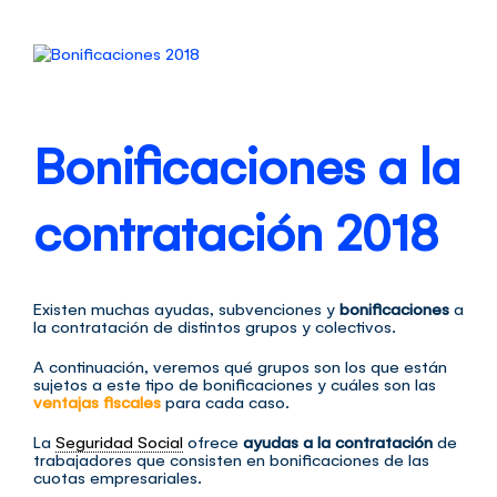
Ver
imagen
más
grande
Bonificaciones a la
contratación 2018
Existen muchas ayudas, subvenciones y
bonificaciones
a
la contratación de distintos grupos y colectivos.
A continuación, veremos qué grupos son los que están
sujetos a este tipo de bonificaciones y cuáles son las
ventajas fiscales
para cada caso.
La
Seguridad Social
ofrece
ayudas a la contratación
de
trabajadores que consisten en bonificaciones de las
cuotas empresariales.