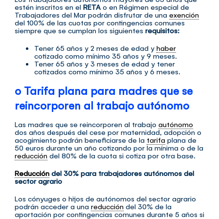
estén inscritos en el
RETA
o en Régimen especial de
Trabajadores del Mar podrán disfrutar de una
exención
del 100% de las cuotas por contingencias comunes
siempre que se cumplan los siguientes
requisitos:
Tener 65 años y 2 meses de edad y
haber
cotizado como mínimo 35 años y 9 meses.
Tener 65 años y 3 meses de edad y tener
cotizados como mínimo 35 años y 6 meses.
o Tarifa plana para madres que se
reincorporen al trabajo autónomo
Las madres que se reincorporen al trabajo
autónomo
dos años después del cese por maternidad, adopción o
acogimiento podrán beneficiarse de la
tarifa
plana de
50 euros durante un año cotizando por la mínima o de la
reducción
del 80% de la cuota si cotiza por otra base.
Reducción
del 30% para trabajadores autónomos del
sector agrario
Los cónyuges o hijos de autónomos del sector agrario
podrán acceder a una
reducción
del 30% de la
aportación por contingencias comunes durante 5 años si