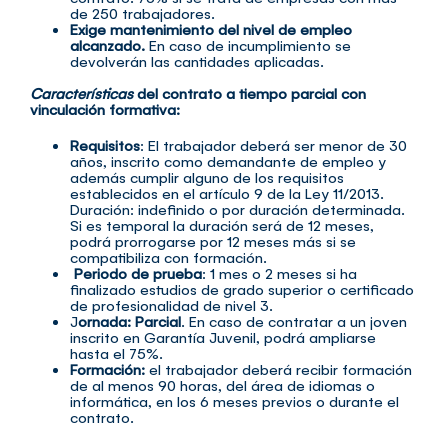
de 250 trabajadores.
Exige mantenimiento del nivel de empleo
alcanzado.
En caso de incumplimiento se
devolverán las cantidades aplicadas.
Características
del contrato a tiempo parcial con
vinculación formativa:
Requisitos
: El trabajador deberá ser menor de 30
años, inscrito como demandante de empleo y
además cumplir alguno de los requisitos
establecidos en el artículo 9 de la Ley 11/2013.
Duración: indefinido o por duración determinada.
Si es temporal la duración será de 12 meses,
podrá prorrogarse por 12 meses más si se
compatibiliza con formación.
Periodo de prueba
: 1 mes o 2 meses si ha
finalizado estudios de grado superior o certificado
de profesionalidad de nivel 3.
J
ornada: Parcial
. En caso de contratar a un joven
inscrito en Garantía Juvenil, podrá ampliarse
hasta el 75%.
Formación:
el trabajador deberá recibir formación
de al menos 90 horas, del área de idiomas o
informática, en los 6 meses previos o durante el
contrato.