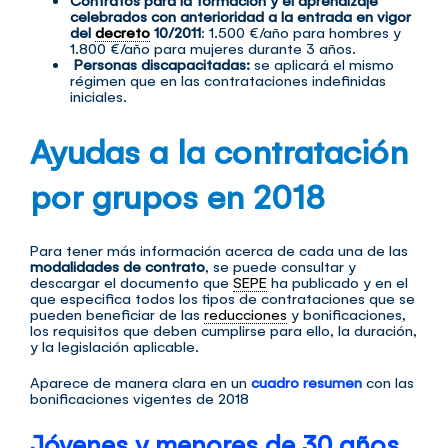
celebrados con anterioridad a la entrada en vigor
del
decreto
10/2011
: 1.500 €/año para hombres y
1.800 €/año para mujeres durante 3 años.
Personas discapacitadas:
se aplicará el mismo
régimen que en las contrataciones indefinidas
iniciales.
Ayudas a la contratación
por grupos en 2018
Para tener más información acerca de cada una de las
modalidades de contrato
, se puede consultar y
descargar el documento que
SEPE
ha publicado y en el
que especifica todos los tipos de contrataciones que se
pueden beneficiar de las
reducciones
y bonificaciones,
los requisitos que deben cumplirse para ello, la duración,
y la legislación aplicable.
Aparece de manera clara en un
cuadro resumen
con las
bonificaciones vigentes de 2018
Jóvenes y menores de 30 años