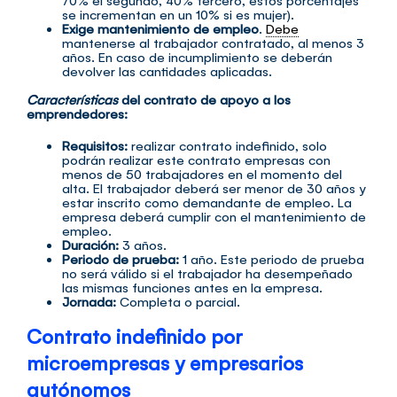
se incrementan en un 10% si es mujer).
Exige mantenimiento de empleo
.
Debe
mantenerse al trabajador contratado, al menos 3
años. En caso de incumplimiento se deberán
devolver las cantidades aplicadas.
Características
del contrato de apoyo a los
emprendedores:
Requisitos:
realizar contrato indefinido, solo
podrán realizar este contrato empresas con
menos de 50 trabajadores en el momento del
alta. El trabajador deberá ser menor de 30 años y
estar inscrito como demandante de empleo. La
empresa deberá cumplir con el mantenimiento de
empleo.
Duración:
3 años.
Periodo de prueba:
1 año. Este periodo de prueba
no será válido si el trabajador ha desempeñado
las mismas funciones antes en la empresa.
Jornada:
Completa o parcial.
Contrato indefinido por
microempresas y empresarios
autónomos