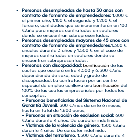
Personas desempleadas de hasta 30 años con
contrato de fomento de emprendedores:
1.000 €
el primer año, 1.100 € el segundo y 1.200 € el
tercero, cantidades que se incrementarán en 100
€/año para mujeres contratadas en sectores
donde se encuentran subrepresentadas.
Personas desempleadas mayores de 45 años con
contrato de fomento de emprendedores
:1.300 €
anuales durante 3 años y 1.500 € en el caso de
mujeres contratadas en sectores donde se
encuentran subrepresentadas.
Personas con discapacidad:
bonificación
de las
cuotas que oscilará entre 4.500 y 6.300 €/año
dependiendo de sexo, edad y grado de
discapacidad. La contratación por un centro
especial de empleo conlleva una
bonificación
del
100% de las cuotas empresariales por todos los
conceptos.
•
Personas beneficiarias del Sistema Nacional de
Garantía Juvenil
: 300 €/mes durante 6 meses,
hasta un total de 1.800 euros,
•
Personas en situación de exclusión social:
600
€/año durante 4 años. De carácter indefinido.
•
Víctimas de la violencia de género
: 1500 €/año
durante 4 años. De carácter indefinido.
•
Víctimas del terrorismo
: 1.500 €/año durante 4
años. De carácter indefinido.