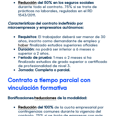
Reducción
del 50% en los seguros sociales
durante todo el contrato. 75% si se trata de
prácticas no laborales, reguladas en el RD
1543/2011.
Características
del contrato indefinido por
microempresas y empresarios autónomos:
Requisitos
: El trabajador deberá ser menor de 30
años, inscrito como demandante de empleo y
haber
finalizado estudios superiores oficiales
Duración
: no podrá ser inferior a 6 meses o
superior a 2 años.
P
eriodo de prueba
: 1 mes o 2 meses si ha
finalizado estudios de grado superior o certificado
de profesionalidad de nivel 3.
Jornada: Completa o parcial.
Contrato a tiempo parcial con
vinculación formativa
Bonificaciones/
reducciones
de la modalidad:
Reducción
del 100%
de la cuota empresarial por
contingencias comunes durante la vigencia del
contrato. 75% si se trata de empresas con más