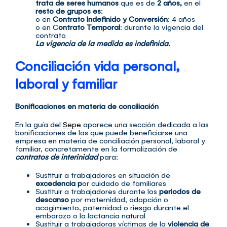
trata de seres humanos
que es de
2 años,
en el
resto de grupos es
:
o en
Contrato Indefinido y Conversión
: 4 años
o en C
ontrato Temporal
: durante la vigencia del
contrato
La vigencia de la medida es indefinida.
Conciliación vida personal,
laboral y familiar
Bonificaciones en materia de conciliación
En la guía del
Sepe
aparece una sección dedicada a las
bonificaciones de las que puede beneficiarse una
empresa en materia de conciliación personal, laboral y
familiar, concretamente en la formalización de
contratos de interinidad
para:
Sustituir a trabajadores en situación de
excedencia p
or cuidado de familiares
Sustituir a trabajadores durante los
periodos de
descanso
por maternidad, adopción o
acogimiento, paternidad o riesgo durante el
embarazo o la lactancia natural
Sustituir a trabajadoras víctimas de la
violencia de