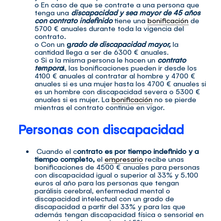
o En caso de que se contrate a una persona que
tenga una
discapacidad y sea mayor de 45 años
con contrato indefinido
tiene una
bonificación
de
5700 € anuales durante toda la vigencia del
contrato.
o Con un
g
rado de discapacidad mayor,
la
cantidad llega a ser de 6300 € anuales.
o Si a la misma persona le hacen un
contrato
tempora
l, las bonificaciones pueden ir desde los
4100 € anuales al contratar al hombre y 4700 €
anuales si es una mujer hasta los 4700 € anuales si
es un hombre con discapacidad severa o 5300 €
anuales si es mujer. La
bonificación
no se pierde
mientras el contrato continúe en vigor.
Personas con discapacidad
Cuando el c
ontrato es por tiempo indefinido y a
tiempo completo,
el
empresario
recibe unas
bonificaciones de 4500 € anuales para personas
con discapacidad igual o superior al 33% y 5.100
euros al año para las personas que tengan
parálisis cerebral, enfermedad mental o
discapacidad intelectual con un grado de
discapacidad a partir del 33% y para las que
además tengan discapacidad física o sensorial en