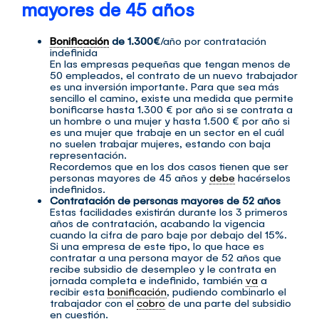
mayores de 45 años
Bonificación
de 1.300€
/año por contratación
indefinida
En las empresas pequeñas que tengan menos de
50 empleados, el contrato de un nuevo trabajador
es una inversión importante. Para que sea más
sencillo el camino, existe una medida que permite
bonificarse hasta 1.300 € por año si se contrata a
un hombre o una mujer y hasta 1.500 € por año si
es una mujer que trabaje en un sector en el cuál
no suelen trabajar mujeres, estando con baja
representación.
Recordemos que en los dos casos tienen que ser
personas mayores de 45 años y
debe
hacérselos
indefinidos.
Contratación de personas mayores de 52 años
Estas facilidades existirán durante los 3 primeros
años de contratación, acabando la vigencia
cuando la cifra de paro baje por debajo del 15%.
Si una empresa de este tipo, lo que hace es
contratar a una persona mayor de 52 años que
recibe subsidio de desempleo y le contrata en
jornada completa e indefinido, también
va
a
recibir esta
bonificación
, pudiendo combinarlo el
trabajador con el
cobro
de una parte del subsidio
en cuestión.