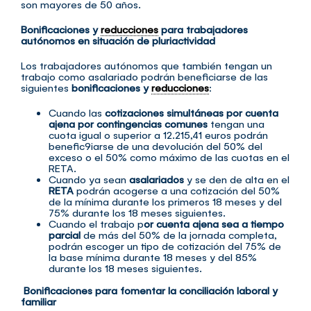
son mayores de 50 años.
Bonificaciones y
reducciones
para trabajadores
autónomos en situación de pluriactividad
Los trabajadores autónomos que también tengan un
trabajo como asalariado podrán beneficiarse de las
siguientes
bonificaciones y
reducciones
:
Cuando las
cotizaciones simultáneas por cuenta
ajena por contingencias comunes
tengan una
cuota igual o superior a 12.215,41 euros podrán
benefic9iarse de una devolución del 50% del
exceso o el 50% como máximo de las cuotas en el
RETA.
Cuando ya sean
asalariados
y se den de alta en el
RETA
podrán acogerse a una cotización del 50%
de la mínima durante los primeros 18 meses y del
75% durante los 18 meses siguientes.
Cuando el trabajo p
or cuenta ajena sea a tiempo
parcial
de más del 50% de la jornada completa,
podrán escoger un tipo de cotización del 75% de
la base mínima durante 18 meses y del 85%
durante los 18 meses siguientes.
Bonificaciones para fomentar la conciliación laboral y
familiar