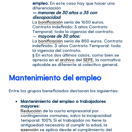
empleo
. En este caso hay que hacer una
diferenciación
– menores de 30 años o 35 con
discapacidad
:
La
bonificación
sería de 1650 euros.
Contrato indefinido: 3 años Contrato
Temporal: toda la vigencia del contrato.
–
mayores de 30 años:
La
bonificación
sería de 850 euros. Contrato
indefinido: 3 años Contrato Temporal: toda
la vigencia del contrato.
§ En estos dos últimos casos, como bien se
aprecia en el
archivo
del
SEPE
, la normativa
aplicable es diferente al colectivo general.
Mantenimiento del empleo
Entre los grupos beneficiados destacan los siguientes:
Mantenimiento del empleo a trabajadores
mayores:
Reducción
de la cuota empresarial por
contingencias comunes, salvo la incapacidad
temporal: 100% Si el trabajador no tiene la
antigüedad necesaria al cumplir la edad, la
exención
se aplica desde el cumplimiento del