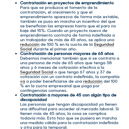
Contratación en proyectos de emprendimiento
Para que se produzca el fomento de la
contratación, el crecimiento y que el
emprendimiento aparezca de forma más estable,
también se puso en marcha un incentivo del que
se benefician las empresas hasta que el paro no
baje del 15%. Cuando un proyecto nuevo de
emprendimiento contrata de forma indefinida a
un trabajador de más de 45 años, se aplica una
reducción
de 100 % en la cuota de la
Seguridad
Social
durante el primer año.
Contratación de personas mayores de 65 años
Debemos mencionar también que si se contrata a
una persona de más de 65 años que tenga 38
años y 6 meses de cotización efectiva a la
Seguridad Social
o que tenga 67 años y 37 de
cotización con un contrato indefinido, la compañía
va
a poder beneficiarse de una
reducción
del 100
% en la cuota empresarial que paga por
contingencias comunes.
Contratación a mayores de 45 con algún tipo de
discapacidad
Las personas que tengan discapacidad ya tienen
una dificultad para acceder al mercado laboral. Si
tienen más de 45 años, la cosa se complica
todavía más. Esto hizo que se pusiera en marcha
una medida válida para la contratación indefinida
y otra para la temporal: