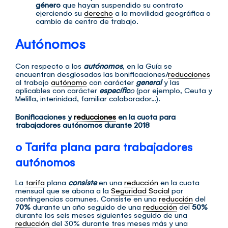
género
que hayan suspendido su contrato
ejerciendo su
derecho
a la movilidad geográfica o
cambio de centro de trabajo.
Autónomos
Con respecto a los
autónomos
, en la Guía se
encuentran desglosadas las bonificaciones/
reducciones
al trabajo
autónomo
con carácter
general
y las
aplicables con carácter
específic
o
(por ejemplo, Ceuta y
Melilla, interinidad, familiar colaborador…).
Bonificaciones y
reducciones
en la cuota para
trabajadores autónomos durante 2018
o Tarifa plana para trabajadores
autónomos
La
tarifa
plana
consiste
en una
reducción
en la cuota
mensual que se abona a la
Seguridad Social
por
contingencias comunes. Consiste en una
reducción
del
70%
durante un año seguido de una
reducción
del
50%
durante los seis meses siguientes seguido de una
reducción
del 30% durante tres meses más y una