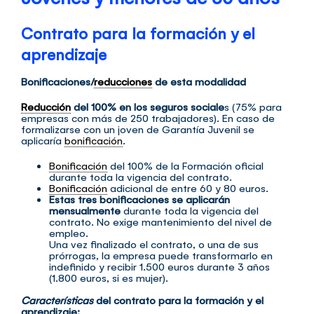
Contrato para la formación y el
aprendizaje
Bonificaciones/
reducciones
de esta modalidad
Reducción
del 100% en los seguros sociale
s (75% para
empresas con más de 250 trabajadores). En caso de
formalizarse con un joven de Garantía Juvenil se
aplicaría
bonificación
.
Bonificación
del 100% de la Formación oficial
durante toda la vigencia del contrato.
Bonificación
adicional de entre 60 y 80 euros.
Estas tres bonificaciones se aplicarán
mensualmente
durante toda la vigencia del
contrato. No exige mantenimiento del nivel de
empleo.
Una vez finalizado el contrato, o una de sus
prórrogas, la empresa puede transformarlo en
indefinido y recibir 1.500 euros durante 3 años
(1.800 euros, si es mujer).
Características
del contrato para la formación y el
aprendizaje: