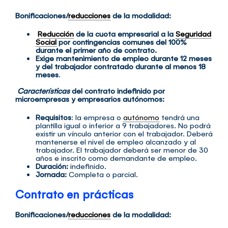
Bonificaciones/
reducciones
de la modalidad:
Reducción
de la cuota empresarial a la
Seguridad
Social
por contingencias comunes del 100%
durante el primer año de contrato.
Exige mantenimiento de empleo durante 12 meses
y del trabajador contratado durante al menos 18
meses
.
Características
del contrato indefinido por
microempresas y empresarios autónomos:
Requisitos
: la empresa o
autónomo
tendrá una
plantilla igual o inferior a 9 trabajadores. No podrá
existir un vínculo anterior con el trabajador. Deberá
mantenerse el nivel de empleo alcanzado y al
trabajador. El trabajador deberá ser menor de 30
años e inscrito como demandante de empleo.
Duración:
indefinido.
Jornada:
Completa o parcial.
Contrato en prácticas
Bonificaciones/
reducciones
de la modalidad: