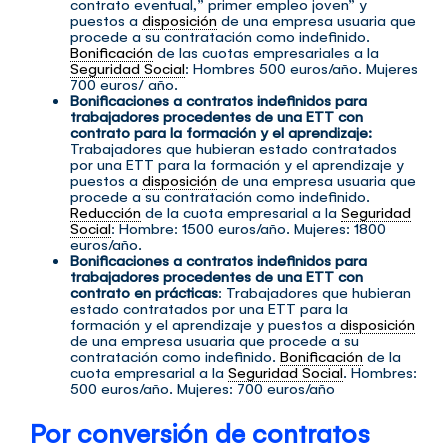
contrato eventual,” primer empleo joven” y
puestos a
disposición
de una empresa usuaria que
procede a su contratación como indefinido.
Bonificación
de las cuotas empresariales a la
Seguridad Social
: Hombres 500 euros/año. Mujeres
700 euros/ año.
Bonificaciones a contratos indefinidos para
trabajadores procedentes de una ETT con
contrato para la formación y el aprendizaje:
Trabajadores que hubieran estado contratados
por una ETT para la formación y el aprendizaje y
puestos a
disposición
de una empresa usuaria que
procede a su contratación como indefinido.
Reducción
de la cuota empresarial a la
Seguridad
Social
: Hombre: 1500 euros/año. Mujeres: 1800
euros/año.
Bonificaciones a contratos indefinidos para
trabajadores procedentes de una ETT con
contrato en prácticas
: Trabajadores que hubieran
estado contratados por una ETT para la
formación y el aprendizaje y puestos a
disposición
de una empresa usuaria que procede a su
contratación como indefinido.
Bonificación
de la
cuota empresarial a la
Seguridad Social
. Hombres:
500 euros/año. Mujeres: 700 euros/año
Por conversión de contratos