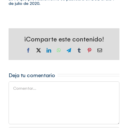
de julio de 2020.
¡Comparte este contenido!
Facebook
X
LinkedIn
WhatsApp
Telegram
Tumblr
Pinterest
Correo
electrónico
Deja tu comentario
Comentar