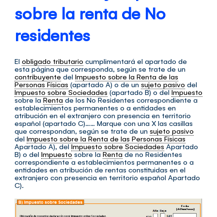
sobre la renta de No
residentes
El
obligado tributario
cumplimentará el apartado de
esta página que corresponda, según se trate de un
contribuyente
del
Impuesto sobre la Renta de las
Personas Físicas
(apartado A) o de un
sujeto pasivo
del
Impuesto sobre Sociedades
(apartado B) o del
Impuesto
sobre la
Renta
de los No Residentes correspondiente a
establecimientos permanentes o a entidades en
atribución en el extranjero con presencia en territorio
español (apartado C)…… Marque con una X las casillas
que correspondan, según se trate de un
sujeto pasivo
del
Impuesto sobre la Renta de las Personas Físicas
Apartado A), del
Impuesto sobre Sociedades
Apartado
B) o del
Impuesto
sobre la
Renta
de no Residentes
correspondiente a establecimientos permanentes o a
entidades en atribución de rentas constituidas en el
extranjero con presencia en territorio español Apartado
C).