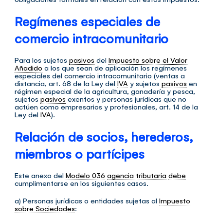
Regímenes especiales de
comercio intracomunitario
Para los sujetos
pasivos
del
Impuesto sobre el Valor
Añadido
a los que sean de aplicación los regímenes
especiales del comercio intracomunitario (ventas a
distancia, art. 68 de la Ley del
IVA
y sujetos
pasivos
en
régimen especial de la agricultura, ganadería y pesca,
sujetos
pasivos
exentos y personas jurídicas que no
actúen como empresarios y profesionales, art. 14 de la
Ley del
IVA
).
Relación de socios, herederos,
miembros o partícipes
Este anexo del
Modelo 036
agencia tributaria
debe
cumplimentarse en los siguientes casos.
a) Personas jurídicas o entidades sujetas al
Impuesto
sobre Sociedades
: