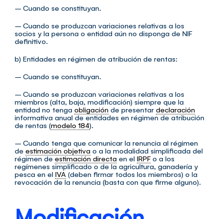
– Cuando se constituyan.
– Cuando se produzcan variaciones relativas a los
socios y la persona o entidad aún no disponga de NIF
definitivo.
b) Entidades en régimen de atribución de rentas:
– Cuando se constituyan.
– Cuando se produzcan variaciones relativas a los
miembros (alta, baja, modificación) siempre que la
entidad no tenga
obligación
de presentar
declaración
informativa anual de entidades en régimen de atribución
de rentas (
modelo 184
).
– Cuando tenga que comunicar la renuncia al régimen
de
estimación objetiva
o a la modalidad simplificada del
régimen de
estimación directa
en el
IRPF
o a los
regímenes simplificado o de la agricultura, ganadería y
pesca en el
IVA
(deben firmar todos los miembros) o la
revocación de la renuncia (basta con que firme alguno).
Modificación