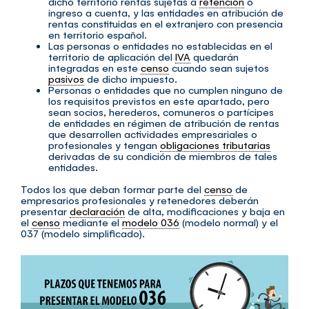
dicho territorio rentas sujetas a
retención
o
ingreso a cuenta, y las entidades en atribución de
rentas constituidas en el extranjero con presencia
en territorio español.
Las personas o entidades no establecidas en el
territorio de aplicación del
IVA
quedarán
integradas en este
censo
cuando sean sujetos
pasivos
de dicho impuesto.
Personas o entidades que no cumplen ninguno de
los requisitos previstos en este apartado, pero
sean socios, herederos, comuneros o partícipes
de entidades en régimen de atribución de rentas
que desarrollen actividades empresariales o
profesionales y tengan
obligaciones tributarias
derivadas de su condición de miembros de tales
entidades.
Todos los que deban formar parte del
censo
de
empresarios profesionales y retenedores deberán
presentar
declaración
de alta, modificaciones y baja en
el
censo
mediante el
modelo 036
(modelo normal) y el
037 (modelo simplificado).