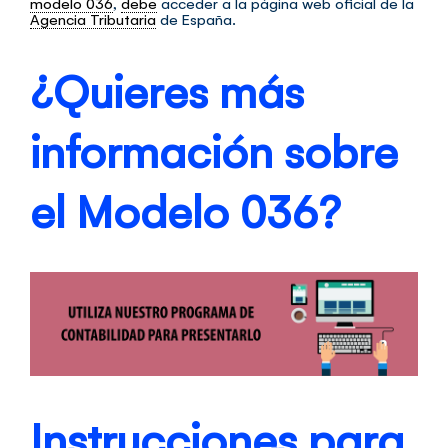
modelo 036
,
debe
a
cceder a la página web oficial de la
Agencia Tributaria
de España.
¿Quieres más
información sobre
el Modelo 036?
Instrucciones para