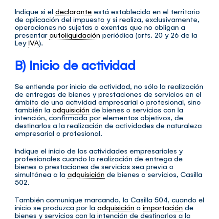
Indique si el
declarante
está establecido en el territorio
de aplicación del impuesto y si realiza, exclusivamente,
operaciones no sujetas o exentas que no obligan a
presentar
autoliquidación
periódica (arts. 20 y 26 de la
Ley
IVA
).
B) Inicio de actividad
Se entiende por inicio de actividad, no sólo la realización
de entregas de bienes y prestaciones de servicios en el
ámbito de una actividad empresarial o profesional, sino
también la
adquisición
de bienes o servicios con la
intención, confirmada por elementos objetivos, de
destinarlos a la realización de actividades de naturaleza
empresarial o profesional.
Indique el inicio de las actividades empresariales y
profesionales cuando la realización de entrega de
bienes o prestaciones de servicios sea previa o
simultánea a la
adquisición
de bienes o servicios, Casilla
502.
También comunique marcando, la Casilla 504, cuando el
inicio se produzca por la
adquisición
o
importación
de
bienes y servicios con la intención de destinarlos a la