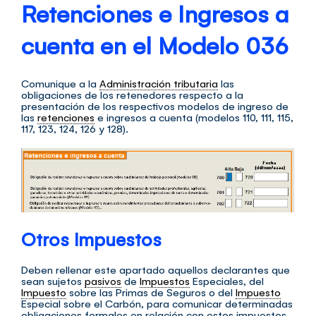
Retenciones e Ingresos a
cuenta en el Modelo 036
Comunique a la
Administración tributaria
las
obligaciones de los retenedores respecto a la
presentación de los respectivos modelos de ingreso de
las
retenciones
e ingresos a cuenta (modelos 110, 111, 115,
117, 123, 124, 126 y 128).
Otros Impuestos
Deben rellenar este apartado aquellos declarantes que
sean sujetos
pasivos
de
Impuestos
Especiales, del
Impuesto
sobre las Primas de Seguros o del
Impuesto
Especial sobre el Carbón, para comunicar determinadas
obligaciones formales en relación con estos impuestos.