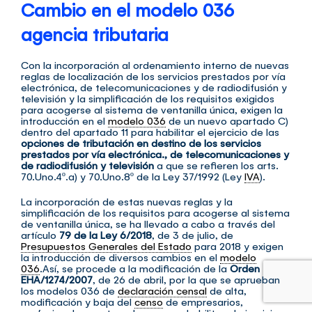
Cambio en el modelo 036
agencia tributaria
Con la incorporación al ordenamiento interno de nuevas
reglas de localización de los servicios prestados por vía
electrónica, de telecomunicaciones y de radiodifusión y
televisión y la simplificación de los requisitos exigidos
para acogerse al sistema de ventanilla única, exigen la
introducción en el
modelo 036
de un nuevo apartado C)
dentro del apartado 11 para habilitar el ejercicio de las
opciones de tributación en destino de los servicios
prestados por vía electrónica., de telecomunicaciones y
de radiodifusión y televisión
a que se refieren los arts.
70.Uno.4º.a) y 70.Uno.8º de la Ley 37/1992 (Ley
IVA
).
La incorporación de estas nuevas reglas y la
simplificación de los requisitos para acogerse al sistema
de ventanilla única, se ha llevado a cabo a través del
artículo
79 de la Ley 6/2018
, de 3 de julio, de
Presupuestos Generales del Estado
para 2018 y exigen
la introducción de diversos cambios en el
modelo
036
.Así, se procede a la modificación de la
Orden
EHA/1274/2007
, de 26 de abril, por la que se aprueban
los modelos 036 de
declaración censal
de alta,
modificación y baja del
censo
de empresarios,