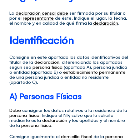
La
declaración censal
debe
ser firmada por su titular o
por el
representante
de éste. Indique el lugar, la fecha,
el nombre y en calidad de qué firma la
declaración
.
Identificación
Consigne en este apartado los datos identificativos del
titular de la
declaración
, diferenciando los apartados
según sea
persona física
(apartado A), persona jurídica
o entidad (apartado B) o
establecimiento permanente
de una persona jurídica o entidad no residente
(apartado C).
A) Personas Físicas
Debe
consignar los datos relativos a la residencia de la
persona física
. Indique el NIF, salvo que lo solicite
mediante esta
declaración
y los apellidos y el nombre
de la
persona física
.
Consigne igualmente el
domicilio fiscal
de la
persona