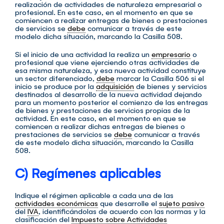
realización de actividades de naturaleza empresarial o
profesional. En este caso, en el momento en que se
comiencen a realizar entregas de bienes o prestaciones
de servicios se
debe
comunicar a través de este
modelo dicha situación, marcando la Casilla 508.
Si el inicio de una actividad la realiza un
empresario
o
profesional que viene ejerciendo otras actividades de
esa misma naturaleza, y esa nueva actividad constituye
un sector diferenciado,
debe
marcar la Casilla 506 si el
inicio se produce por la
adquisición
de bienes y servicios
destinados al desarrollo de la nueva actividad dejando
para un momento posterior el comienzo de las entregas
de bienes y prestaciones de servicios propias de la
actividad. En este caso, en el momento en que se
comiencen a realizar dichas entregas de bienes o
prestaciones de servicios se
debe
comunicar a través
de este modelo dicha situación, marcando la Casilla
508.
C) Regímenes aplicables
Indique el régimen aplicable a cada una de las
actividades económicas
que desarrolle el
sujeto pasivo
del
IVA
, identificándolas de acuerdo con las normas y la
clasificación del
Impuesto sobre Actividades