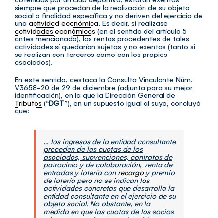
siempre que procedan de la realización de su objeto
social o finalidad específica y no deriven del ejercicio de
una
actividad económica
. Es decir, si realizase
actividades económicas
(en el sentido del artículo 5
antes mencionado), las rentas procedentes de tales
actividades sí quedarían sujetas y no exentas (tanto si
se realizan con terceros como con los propios
asociados).
En este sentido, destaca la Consulta Vinculante Núm.
V3658-20 de 29 de diciembre (adjunta para su mejor
identificación), en la que la Dirección General de
Tributos
(“
DGT
”), en un supuesto igual al suyo, concluyó
que:
… los
ingresos
de la entidad consultante
proceden de las cuotas de los
asociados, subvenciones, contratos de
patrocinio
y de colaboración, venta de
entradas y lotería con
recargo
y premio
de lotería pero no se indican las
actividades concretas que desarrolla la
entidad consultante en el ejercicio de su
objeto social. No obstante, en la
medida en que las
cuotas de los socios