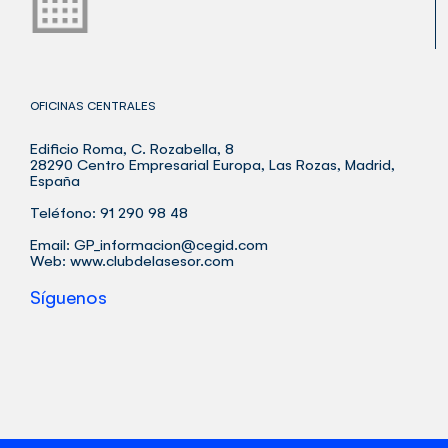
OFICINAS CENTRALES
Edificio Roma, C. Rozabella, 8
28290 Centro Empresarial Europa, Las Rozas, Madrid,
España
Teléfono: 91 290 98 48
Email:
GP_informacion@cegid.com
Web:
www.clubdelasesor.com
Síguenos