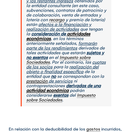
y los restantes ingresos
obtenidos por
la entidad consultante (en este caso,
subvenciones, contratos de patrocinio y
de colaboración, venta de entradas y
lotería con
recargo
y premio de lotería)
están
afectos a la financiación y
realización de actividades
que tengan
la
consideración de
actividades
económicas
, en los términos
anteriormente señalados,
formarán
parte de los rendimientos
derivados de
tales actividades que estarán
sujetos y
no exentos
en el
Impuesto sobre
Sociedades
. Por el contrario, las
cuotas
de los socios
para la
realización del
objeto o finalidad específica
de la
entidad que
no
se correspondan con la
prestación
de servicios
ni
contraprestaciones
derivadas de una
actividad económica
podrán
considerarse
exentas
del
Impuesto
sobre Sociedades
.
En relación con la deducibilidad de los
gastos
incurridos,