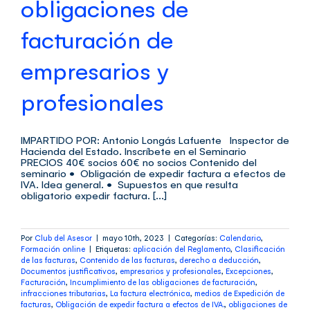
obligaciones de
facturación de
empresarios y
profesionales
IMPARTIDO POR: Antonio Longás Lafuente Inspector de
Hacienda del Estado. Inscríbete en el Seminario
PRECIOS 40€ socios 60€ no socios Contenido del
seminario • Obligación de expedir factura a efectos de
IVA. Idea general. • Supuestos en que resulta
obligatorio expedir factura. [...]
Por
Club del Asesor
|
mayo 10th, 2023
|
Categorías:
Calendario
,
Formación online
|
Etiquetas:
aplicación del Reglamento
,
Clasificación
de las facturas
,
Contenido de las facturas
,
derecho a deducción
,
Documentos justificativos
,
empresarios y profesionales
,
Excepciones
,
Facturación
,
Incumplimiento de las obligaciones de facturación
,
infracciones tributarias
,
La factura electrónica
,
medios de Expedición de
facturas
,
Obligación de expedir factura a efectos de IVA.
,
obligaciones de