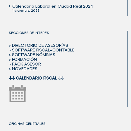
Calendario Laboral en Ciudad Real 2024
1 diciembre, 2023
SECCIONES DE INTERÉS
> DIRECTORIO DE ASESORÍAS
> SOFTWARE FISCAL-CONTABLE
> SOFTWARE NÓMINAS
> FORMACIÓN
> PACK ASESOR
> NOVEDADES
↓↓
CALENDARIO FISCAL
↓↓
OFICINAS CENTRALES