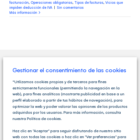
facturación
,
Operaciones obligatorias
,
Tipos de facturas
,
Vicios que
impiden deducción de IVA
|
Sin comentarios
Más información
Gestionar el consentimiento de las cookies
QUIENES SOMOS
“Utilizamos cookies propias y de terceros para fines
estrictamente funcionales (permitiendo la navegación en la
web), para fines analíticos (mostrarte publicidad en base a un
perfil elaborado a partir de tus hábitos de navegación), para
optimizar la web y poder valorar las opiniones de los productos
adquiridos por los usuarios. Para más información, consulta
nuestra Política de cookies.
Haz clic en "Aceptar" para seguir disfrutando de nuestro sitio
web con todas las cookies o haz clic en "Ver preferencias" para