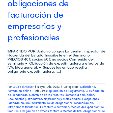
obligaciones de
facturación de
empresarios y
profesionales
IMPARTIDO POR: Antonio Longás Lafuente Inspector de
Hacienda del Estado. Inscríbete en el Seminario
PRECIOS 40€ socios 60€ no socios Contenido del
seminario • Obligación de expedir factura a efectos de
IVA. Idea general. • Supuestos en que resulta
obligatorio expedir factura. [...]
Por
Club del Asesor
|
mayo 10th, 2023
|
Categorías:
Calendario
,
Formación online
|
Etiquetas:
aplicación del Reglamento
,
Clasificación
de las facturas
,
Contenido de las facturas
,
derecho a deducción
,
Documentos justificativos
,
empresarios y profesionales
,
Excepciones
,
Facturación
,
Incumplimiento de las obligaciones de facturación
,
infracciones tributarias
,
La factura electrónica
,
medios de Expedición de
facturas
,
Obligación de expedir factura a efectos de IVA.
,
obligaciones de