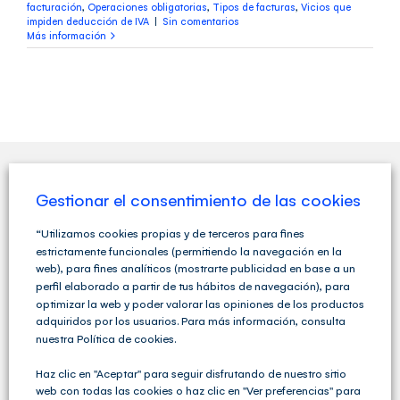
facturación
,
Operaciones obligatorias
,
Tipos de facturas
,
Vicios que
impiden deducción de IVA
|
Sin comentarios
Más información
Gestionar el consentimiento de las cookies
QUIENES SOMOS
“Utilizamos cookies propias y de terceros para fines
estrictamente funcionales (permitiendo la navegación en la
web), para fines analíticos (mostrarte publicidad en base a un
perfil elaborado a partir de tus hábitos de navegación), para
optimizar la web y poder valorar las opiniones de los productos
adquiridos por los usuarios. Para más información, consulta
nuestra Política de cookies.
Haz clic en "Aceptar" para seguir disfrutando de nuestro sitio
web con todas las cookies o haz clic en "Ver preferencias" para