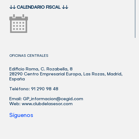
↓↓
CALENDARIO FISCAL
↓↓
OFICINAS CENTRALES
Edificio Roma, C. Rozabella, 8
28290 Centro Empresarial Europa, Las Rozas, Madrid,
España
Teléfono: 91 290 98 48
Email:
GP_informacion@cegid.com
Web:
www.clubdelasesor.com
Síguenos