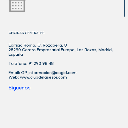
OFICINAS CENTRALES
Edificio Roma, C. Rozabella, 8
28290 Centro Empresarial Europa, Las Rozas, Madrid,
España
Teléfono: 91 290 98 48
Email:
GP_informacion@cegid.com
Web:
www.clubdelasesor.com
Síguenos