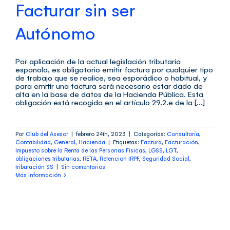
Facturar sin ser
Autónomo
Por aplicación de la actual legislación tributaria
española, es obligatorio emitir factura por cualquier tipo
de trabajo que se realice, sea esporádico o habitual, y
para emitir una factura será necesario estar dado de
alta en la base de datos de la Hacienda Pública. Esta
obligación está recogida en el artículo 29.2.e de la [...]
Por
Club del Asesor
|
febrero 24th, 2023
|
Categorías:
Consultoría
,
Contabilidad
,
General
,
Hacienda
|
Etiquetas:
Factura
,
Facturación
,
Impuesto sobre la Renta de las Personas Físicas
,
LGSS
,
LGT
,
obligaciones tributarias
,
RETA
,
Retencion IRPF
,
Seguridad Social
,
tributación SS
|
Sin comentarios
Más información