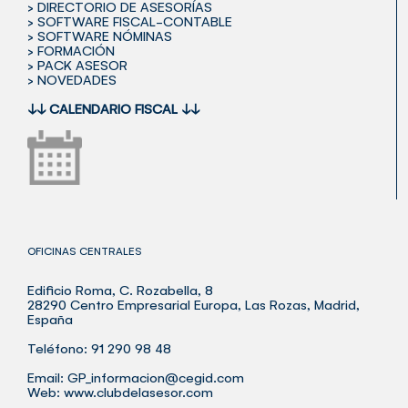
> DIRECTORIO DE ASESORÍAS
> SOFTWARE FISCAL-CONTABLE
> SOFTWARE NÓMINAS
> FORMACIÓN
> PACK ASESOR
> NOVEDADES
↓↓
CALENDARIO FISCAL
↓↓
OFICINAS CENTRALES
Edificio Roma, C. Rozabella, 8
28290 Centro Empresarial Europa, Las Rozas, Madrid,
España
Teléfono: 91 290 98 48
Email:
GP_informacion@cegid.com
Web:
www.clubdelasesor.com