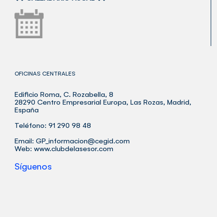
OFICINAS CENTRALES
Edificio Roma, C. Rozabella, 8
28290 Centro Empresarial Europa, Las Rozas, Madrid,
España
Teléfono: 91 290 98 48
Email:
GP_informacion@cegid.com
Web:
www.clubdelasesor.com
Síguenos