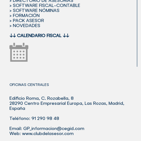
> SOFTWARE FISCAL-CONTABLE
> SOFTWARE NÓMINAS
> FORMACIÓN
> PACK ASESOR
> NOVEDADES
↓↓
CALENDARIO FISCAL
↓↓
OFICINAS CENTRALES
Edificio Roma, C. Rozabella, 8
28290 Centro Empresarial Europa, Las Rozas, Madrid,
España
Teléfono: 91 290 98 48
Email:
GP_informacion@cegid.com
Web:
www.clubdelasesor.com