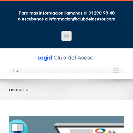
Saltar
al
contenido
Para más información llámanos al 91 290 98 48
o escríbenos a
informacion@clubdelasesor.com
Facebook
Ir a...
asesoria