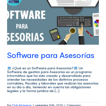
Software para Asesorías
¿Qué es un Software para Asesorías?
Un
Software de gestión para Asesorías es un programa
informático que ha sido creado y desarrollado para
atender las necesidades de los distintos procesos
contables, fiscales y laborales que realizan las asesorías
en su día a día, teniendo en cuenta las obligaciones
legales y la forma jurídica de [...]
Por
Club del Asesor
|
septiembre 30th, 2020
|
Categorías: