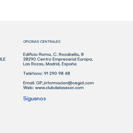
OFICINAS CENTRALES
Edificio Roma, C. Rozabella, 8
BLE
28290 Centro Empresarial Europa,
Las Rozas, Madrid, España
Teléfono: 91 290 98 48
Email:
GP_informacion@cegid.com
Web:
www.clubdelasesor.com
Síguenos