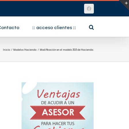
Facebook
Contacto
:: acceso clientes ::
Inicio
Modelos Hacienda
Modificación en el modelo 303 de Hacienda.