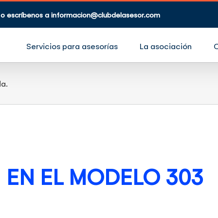
 o escríbenos a
informacion@clubdelasesor.com
Servicios para asesorías
La asociación
a.
 EN EL MODELO 303