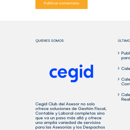
QUIENES SOMOS
ÚLTIM
Publ
para
Cale
Cale
Com
Cale
Rea
Cegid Club del Asesor no solo
ofrece soluciones de Gestión Fiscal,
Contable y Laboral completas sino
que va un paso más allá y ofrece
una amplia variedad de
servicios
para las Asesorías y los Despachos