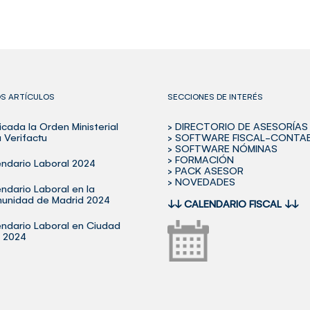
OS ARTÍCULOS
SECCIONES DE INTERÉS
icada la Orden Ministerial
> DIRECTORIO DE ASESORÍAS
 Verifactu
> SOFTWARE FISCAL-CONTA
> SOFTWARE NÓMINAS
> FORMACIÓN
ndario Laboral 2024
> PACK ASESOR
> NOVEDADES
ndario Laboral en la
unidad de Madrid 2024
↓↓
CALENDARIO FISCAL
↓↓
ndario Laboral en Ciudad
l 2024