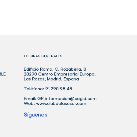
OFICINAS CENTRALES
Edificio Roma, C. Rozabella, 8
BLE
28290 Centro Empresarial Europa,
Las Rozas, Madrid, España
Teléfono: 91 290 98 48
Email:
GP_informacion@cegid.com
Web:
www.clubdelasesor.com
Síguenos