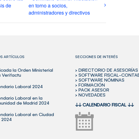
is de
en torno a socios,
administradores y directivos
OS ARTÍCULOS
SECCIONES DE INTERÉS
icada la Orden Ministerial
> DIRECTORIO DE ASESORÍAS
 Verifactu
> SOFTWARE FISCAL-CONTA
> SOFTWARE NÓMINAS
> FORMACIÓN
ndario Laboral 2024
> PACK ASESOR
> NOVEDADES
ndario Laboral en la
unidad de Madrid 2024
↓↓
CALENDARIO FISCAL
↓↓
ndario Laboral en Ciudad
l 2024