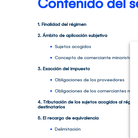
Contenido del s
1. Finalidad del régimen
2. Ámbito de aplicación subjetiva
•
Sujetos acogidos
•
Concepto de comerciante minorista
3. Exacción del impuesto
•
Obligaciones de los proveedores
•
Obligaciones de los comerciantes mino
4. Tributación de los sujetos acogidos al régim
destinatarios
5. El recargo de equivalencia
•
Delimitación