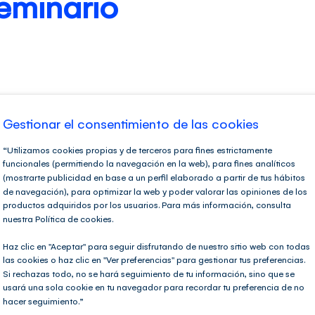
eminario
Gestionar el consentimiento de las cookies
“Utilizamos cookies propias y de terceros para fines estrictamente
funcionales (permitiendo la navegación en la web), para fines analíticos
(mostrarte publicidad en base a un perfil elaborado a partir de tus hábitos
de navegación), para optimizar la web y poder valorar las opiniones de los
productos adquiridos por los usuarios. Para más información, consulta
ristas
nuestra Política de cookies.
en: deducciones, regularizaciones y repercusión a
Haz clic en "Aceptar" para seguir disfrutando de nuestro sitio web con todas
las cookies o haz clic en "Ver preferencias" para gestionar tus preferencias.
Si rechazas todo, no se hará seguimiento de tu información, sino que se
usará una sola cookie en tu navegador para recordar tu preferencia de no
hacer seguimiento.”