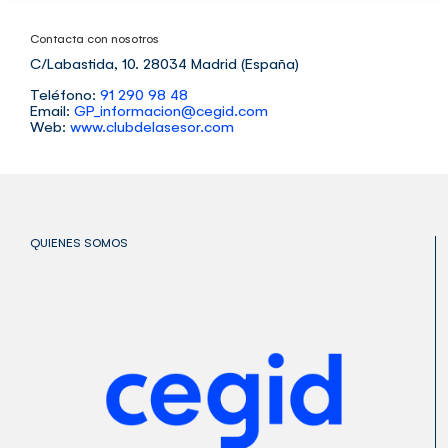
Contacta con nosotros
C/Labastida, 10. 28034 Madrid (España)
Teléfono:
91 290 98 48
Email:
GP_informacion@cegid.com
Web:
www.clubdelasesor.com
QUIENES SOMOS