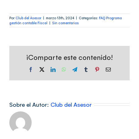
Por
Club del Asesor
|
marzo 13th, 2024
|
Categorías:
FAQ Programa
gestión contable Fiscal
|
Sin comentarios
¡Comparte este contenido!
Facebook
X
LinkedIn
WhatsApp
Telegram
Tumblr
Pinterest
Correo
electrónico
Sobre el Autor:
Club del Asesor