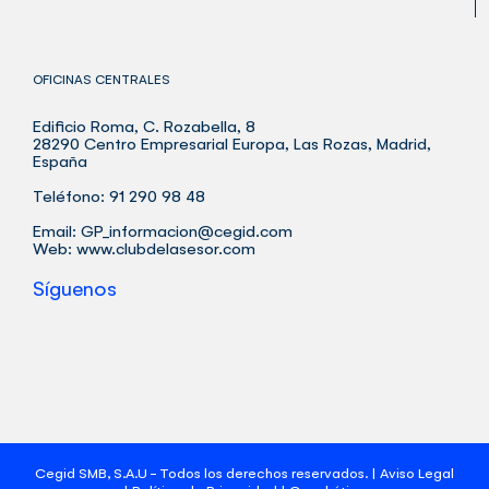
OFICINAS CENTRALES
Edificio Roma, C. Rozabella, 8
28290 Centro Empresarial Europa, Las Rozas, Madrid,
España
Teléfono: 91 290 98 48
Email:
GP_informacion@cegid.com
Web:
www.clubdelasesor.com
Síguenos
Cegid SMB, S.A.U - Todos los derechos reservados. |
Aviso Legal