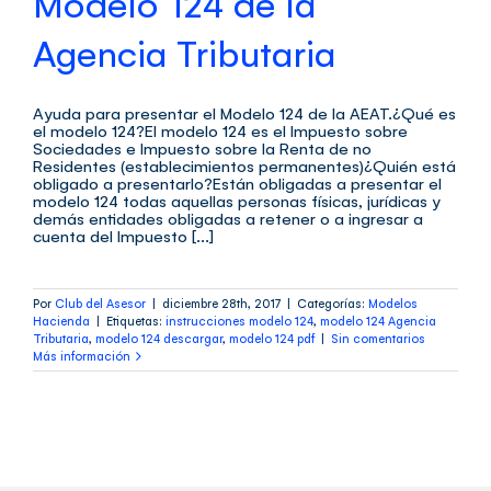
Modelo 124 de la
Agencia Tributaria
Ayuda para presentar el Modelo 124 de la AEAT.¿Qué es
el modelo 124?El modelo 124 es el Impuesto sobre
Sociedades e Impuesto sobre la Renta de no
Residentes (establecimientos permanentes)¿Quién está
obligado a presentarlo?Están obligadas a presentar el
modelo 124 todas aquellas personas físicas, jurídicas y
demás entidades obligadas a retener o a ingresar a
cuenta del Impuesto [...]
Por
Club del Asesor
|
diciembre 28th, 2017
|
Categorías:
Modelos
Hacienda
|
Etiquetas:
instrucciones modelo 124
,
modelo 124 Agencia
Tributaria
,
modelo 124 descargar
,
modelo 124 pdf
|
Sin comentarios
Más información