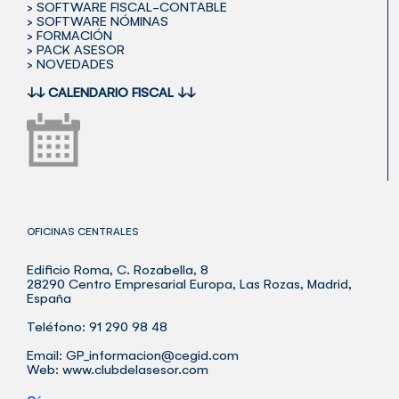
> SOFTWARE FISCAL-CONTABLE
> SOFTWARE NÓMINAS
> FORMACIÓN
> PACK ASESOR
> NOVEDADES
↓↓
CALENDARIO FISCAL
↓↓
OFICINAS CENTRALES
Edificio Roma, C. Rozabella, 8
28290 Centro Empresarial Europa, Las Rozas, Madrid,
España
Teléfono: 91 290 98 48
Email:
GP_informacion@cegid.com
Web:
www.clubdelasesor.com