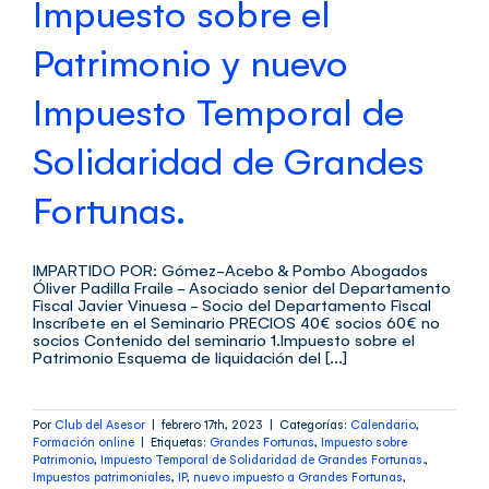
Impuesto sobre el
Patrimonio y nuevo
Impuesto Temporal de
Solidaridad de Grandes
Fortunas.
IMPARTIDO POR: Gómez-Acebo & Pombo Abogados
Óliver Padilla Fraile - Asociado senior del Departamento
Fiscal Javier Vinuesa - Socio del Departamento Fiscal
Inscríbete en el Seminario PRECIOS 40€ socios 60€ no
socios Contenido del seminario 1.Impuesto sobre el
Patrimonio Esquema de liquidación del [...]
Por
Club del Asesor
|
febrero 17th, 2023
|
Categorías:
Calendario
,
Formación online
|
Etiquetas:
Grandes Fortunas
,
Impuesto sobre
Patrimonio
,
Impuesto Temporal de Solidaridad de Grandes Fortunas.
,
Impuestos patrimoniales
,
IP
,
nuevo impuesto a Grandes Fortunas
,