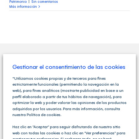
Patrimonio
|
Sin comentarios
Más información
QUIENES SOMOS
Gestionar el consentimiento de las cookies
“Utilizamos cookies propias y de terceros para fines
estrictamente funcionales (permitiendo la navegación en la
web), para fines analíticos (mostrarte publicidad en base a un
perfil elaborado a partir de tus hábitos de navegación), para
optimizar la web y poder valorar las opiniones de los productos
adquiridos por los usuarios. Para más información, consulta
nuestra Política de cookies.
Haz clic en "Aceptar" para seguir disfrutando de nuestro sitio
web con todas las cookies o haz clic en "Ver preferencias" para
gestionar tus preferencias. Si rechazas todo, no se hará