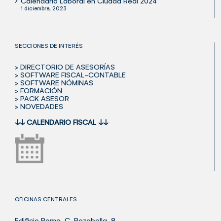
Calendario Laboral en Ciudad Real 2024
1 diciembre, 2023
SECCIONES DE INTERÉS
> DIRECTORIO DE ASESORÍAS
> SOFTWARE FISCAL-CONTABLE
> SOFTWARE NÓMINAS
> FORMACIÓN
> PACK ASESOR
> NOVEDADES
↓↓
CALENDARIO FISCAL
↓↓
OFICINAS CENTRALES
Edificio Roma, C. Rozabella, 8