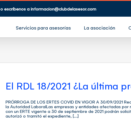
 o escríbenos a
informacion@clubdelasesor.com
Servicios para asesorías
La asociación
El RDL 18/2021 ¿La última p
PRÓRROGA DE LOS ERTES COVID EN VIGOR A 30/09/2021 Real De
la Autoridad LaboralLas empresas y entidades afectadas por r
con un ERTE vigente a 30 de septiembre de 2021 podrán solicit
autorizó o tramitó el expediente, [...]