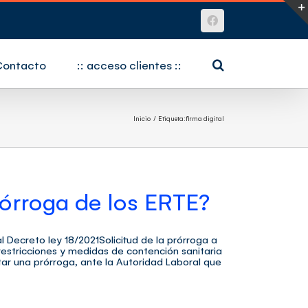
Facebook
Contacto
:: acceso clientes ::
Inicio
Etiqueta:
firma digital
rórroga de los ERTE?
creto ley 18/2021Solicitud de la prórroga a
estricciones y medidas de contención sanitaria
ar una prórroga, ante la Autoridad Laboral que