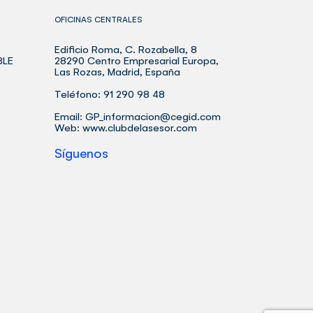
OFICINAS CENTRALES
Edificio Roma, C. Rozabella, 8
BLE
28290 Centro Empresarial Europa,
Las Rozas, Madrid, España
Teléfono: 91 290 98 48
Email:
GP_informacion@cegid.com
Web:
www.clubdelasesor.com
Síguenos