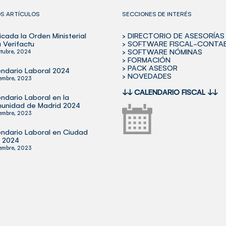
OS ARTÍCULOS
SECCIONES DE INTERÉS
icada la Orden Ministerial
> DIRECTORIO DE ASESORÍAS
 Verifactu
> SOFTWARE FISCAL-CONTA
> SOFTWARE NÓMINAS
tubre, 2024
> FORMACIÓN
> PACK ASESOR
ndario Laboral 2024
> NOVEDADES
iembre, 2023
↓↓
CALENDARIO FISCAL
↓↓
ndario Laboral en la
unidad de Madrid 2024
iembre, 2023
ndario Laboral en Ciudad
l 2024
iembre, 2023