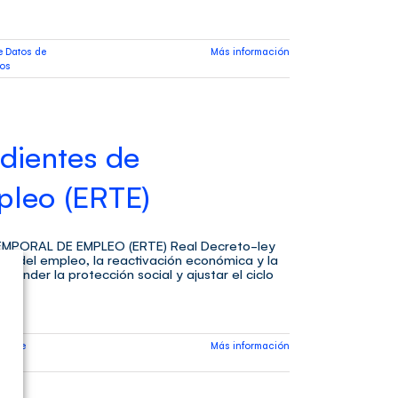
e Datos de
Más información
ios
dientes de
pleo (ERTE)
PORAL DE EMPLEO (ERTE) Real Decreto-ley
sa del empleo, la reactivación económica y la
tender la protección social y ajustar el ciclo
tos de
Más información
ios