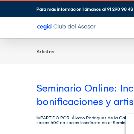
Saltar
al
Para más información llámanos al 91 290 98 48
contenido
Artistas
Seminario Online: Inc
bonificaciones y arti
IMPARTIDO POR: Álvaro Rodriguez de la Calle 
socios 60€ no socios Inscríbete en el Seminar