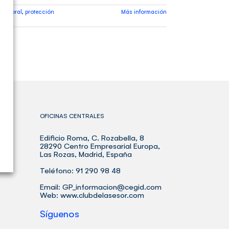
,
Laboral
,
protección
Más información
OFICINAS CENTRALES
Edificio Roma, C. Rozabella, 8
BLE
28290 Centro Empresarial Europa,
Las Rozas, Madrid, España
Teléfono: 91 290 98 48
Email:
GP_informacion@cegid.com
Web:
www.clubdelasesor.com
Síguenos