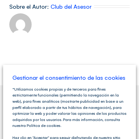
Sobre el Autor:
Club del Asesor
Gestionar el consentimiento de las cookies
“Utilizamos cookies propias y de terceros para fines
estrictamente funcionales (permitiendo la navegación en la
web), para fines analíticos (mostrarte publicidad en base a un
QUIENES SOMOS
perfil elaborado a partir de tus hábitos de navegación), para
optimizar la web y poder valorar las opiniones de los productos
adquiridos por los usuarios. Para más información, consulta
nuestra Política de cookies.
Haz clic en "Aceptar" para seguir disfrutando de nuestro sitio