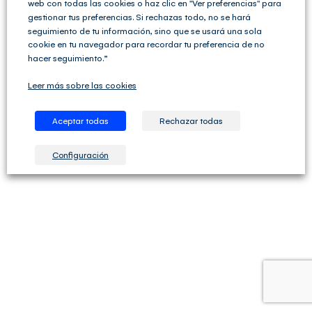
web con todas las cookies o haz clic en "Ver preferencias" para
gestionar tus preferencias. Si rechazas todo, no se hará
seguimiento de tu información, sino que se usará una sola
cookie en tu navegador para recordar tu preferencia de no
hacer seguimiento.”
Validez sello:
2017
¿Qué es el Club del Asesor?
Leer más sobre las cookies
Aceptar todas
Rechazar todas
Configuración