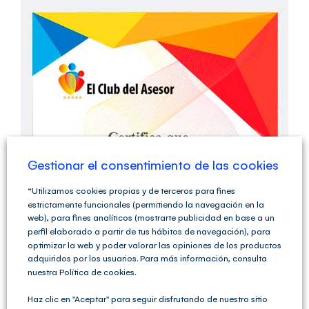
Saltar
al
contenido
Gestionar el consentimiento de las cookies
“Utilizamos cookies propias y de terceros para fines
estrictamente funcionales (permitiendo la navegación en la
web), para fines analíticos (mostrarte publicidad en base a un
perfil elaborado a partir de tus hábitos de navegación), para
optimizar la web y poder valorar las opiniones de los productos
adquiridos por los usuarios. Para más información, consulta
nuestra Política de cookies.
Haz clic en "Aceptar" para seguir disfrutando de nuestro sitio