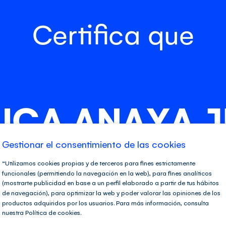
Gestionar el consentimiento de las cookies
“Utilizamos cookies propias y de terceros para fines estrictamente
funcionales (permitiendo la navegación en la web), para fines analíticos
(mostrarte publicidad en base a un perfil elaborado a partir de tus hábitos
de navegación), para optimizar la web y poder valorar las opiniones de los
productos adquiridos por los usuarios. Para más información, consulta
nuestra Política de cookies.