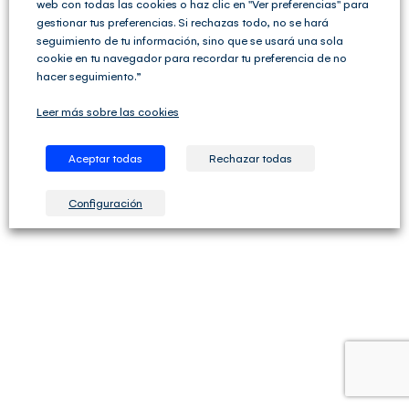
web con todas las cookies o haz clic en "Ver preferencias" para
gestionar tus preferencias. Si rechazas todo, no se hará
seguimiento de tu información, sino que se usará una sola
cookie en tu navegador para recordar tu preferencia de no
hacer seguimiento.”
Validez sello:
2023 |
¿Que es el Club del Asesor?
Leer más sobre las cookies
Aceptar todas
Rechazar todas
Configuración