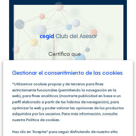
Saltar
al
contenido
Gestionar el consentimiento de las cookies
“Utilizamos cookies propias y de terceros para fines
estrictamente funcionales (permitiendo la navegación en la
web), para fines analíticos (mostrarte publicidad en base a un
perfil elaborado a partir de tus hábitos de navegación), para
optimizar la web y poder valorar las opiniones de los productos
adquiridos por los usuarios. Para más información, consulta
nuestra Política de cookies.
Haz clic en "Aceptar" para seguir disfrutando de nuestro sitio