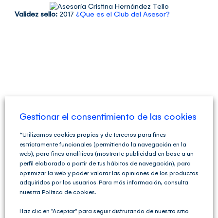
Saltar
al
Validez sello:
2017
¿Que es el Club del Asesor?
contenido
Gestionar el consentimiento de las cookies
“Utilizamos cookies propias y de terceros para fines
estrictamente funcionales (permitiendo la navegación en la
web), para fines analíticos (mostrarte publicidad en base a un
perfil elaborado a partir de tus hábitos de navegación), para
optimizar la web y poder valorar las opiniones de los productos
adquiridos por los usuarios. Para más información, consulta
nuestra Política de cookies.
Haz clic en "Aceptar" para seguir disfrutando de nuestro sitio